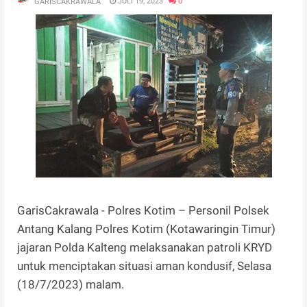
JULI 19, 2023
0
GARISCAKRAWALA
GarisCakrawala - Polres Kotim – Personil Polsek
Antang Kalang Polres Kotim (Kotawaringin Timur)
jajaran Polda Kalteng melaksanakan patroli KRYD
untuk menciptakan situasi aman kondusif, Selasa
(18/7/2023) malam.