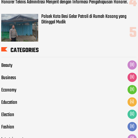
Honorer Teknis Adminitrasi Menjerit dengan Informasi Pengahapusan Honorer.
Polsek Kota Besi Gelar Patroli di Rumah Kosong yang
Ditinggal Mudik
CATEGORIES
Beauty
(8)
Business
(9)
Economy
(9)
Education
(4)
Election
(6)
Fashion
(8)