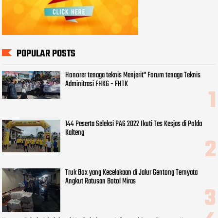
POPULAR POSTS
Honorer tenaga teknis Menjerit" Forum tenaga Teknis
Adminitrasi FHKG - FHTK
144 Peserta Seleksi PAG 2022 Ikuti Tes Kesjas di Polda
Kalteng
Truk Box yang Kecelakaan di Jalur Gentong Ternyata
Angkut Ratusan Botol Miras