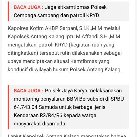
Jaga sitkamtibmas Polsek
BACA JUGA :
Cempaga sambang dan patroli KRYD
Kapolres Kotim AKBP Sarpani, S.I.K.,M.M melalui
Kapolsek Antang Kalang Iptu M.Affandi S.H.,M.M
mengatakan, patroli KRYD (kegiatan rutin yang
ditingkatkan) tersebut rutin dilaksanakan sebagai
upaya menciptakan situasi Kamtibmas yang
kondusif di wilayah hukum Polsek Antang Kalang.
Polsek Jaya Karya melaksanakan
BACA JUGA :
monitoring penyaluran BBM Bersubsidi di SPBU
64.743.04 Samuda untuk berbagai jenis
Kendaraan R2/R4/R6 kepada warga
masyarakat disamuda
Lanjut Kapolsek Antang Kalang mengatakan bahwa