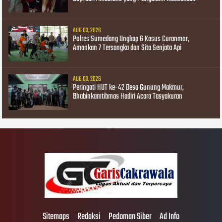
AUG 03, 2026
Polres Sumedang Ungkap 6 Kasus Curanmor,
Amankan 7 Tersangka dan Sita Senjata Api
AUG 03, 2026
Peringati HUT ke-42 Desa Gunung Makmur,
Bhabinkamtibmas Hadiri Acara Tasyakuran
Sitemaps
Redaksi
Pedoman Siber
Ad Info