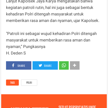
Lanjut Kapolsek Jaya Karya mengatakan bahwa
kegiatan patroli rutin, hal ini juga sebagai bentuk
kehadiran Polri ditengah masyarakat untuk
memberikan rasa aman dan nyaman, ujar Kapolsek.
"Patroli ini sebagai wujud kehadiran Polri ditengah
masyarakat untuk memberikan rasa aman dan
nyaman,” Pungkasnya
H. Deden S
SHARE
SHARE
TAGS
POLRI
SED UT PERSPICIATIS UNDE