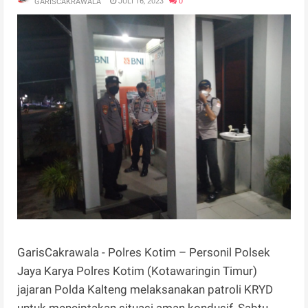
JULI 16, 2023
0
GARISCAKRAWALA
GarisCakrawala - Polres Kotim – Personil Polsek
Jaya Karya Polres Kotim (Kotawaringin Timur)
jajaran Polda Kalteng melaksanakan patroli KRYD
untuk menciptakan situasi aman kondusif, Sabtu