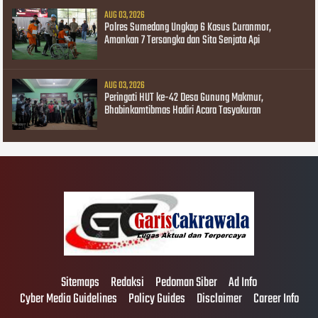
AUG 03, 2026
Polres Sumedang Ungkap 6 Kasus Curanmor,
Amankan 7 Tersangka dan Sita Senjata Api
AUG 03, 2026
Peringati HUT ke-42 Desa Gunung Makmur,
Bhabinkamtibmas Hadiri Acara Tasyakuran
Sitemaps
Redaksi
Pedoman Siber
Ad Info
Cyber Media Guidelines
Policy Guides
Disclaimer
Career Info