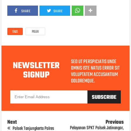
SHARE
SHARE
TAGS
POLRI
SED UT PERSPICIATIS UNDE
NEWSLETTER
OMNIS ISTE NATUS ERROR SIT
SIGNUP
VOLUPTATEM ACCUSANTIUM
DOLOREMQUE.
Next
Previous
Pelayanan SPKT Polsek Jatinangor,
Polsek Tanjungkerta Polres