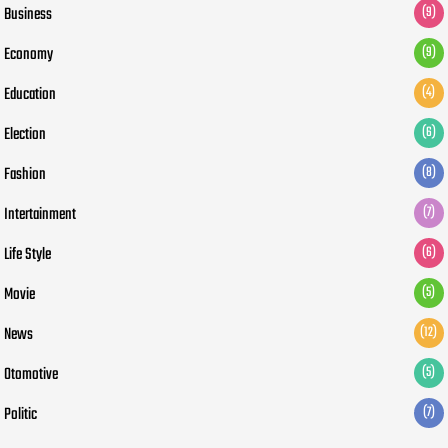
Business
(9)
Economy
(9)
Education
(4)
Election
(6)
Fashion
(8)
Intertainment
(7)
Life Style
(6)
Movie
(5)
News
(12)
Otomotive
(5)
Politic
(7)