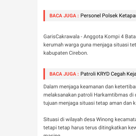
‎Personel Polsek Ketapan
BACA JUGA :
GarisCakrawala - Anggota Kompi 4 Bat
kerumah warga guna menjaga situasi t
kabupaten Cirebon.
‎Patroli KRYD Cegah Kej
BACA JUGA :
Dalam menjaga keamanan dan ketertiban
melaksanakan patroli Harkamtibmas d
tujuan menjaga situasi tetap aman dan 
Situasi di wilayah desa Winong kecama
tetapi tetap harus terus ditingkatkan 
masing.