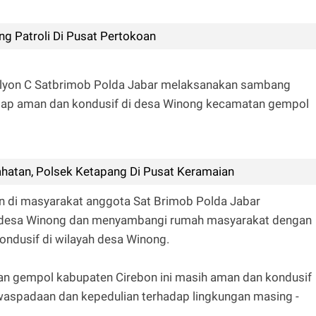
g Patroli Di Pusat Pertokoan‎
alyon C Satbrimob Polda Jabar melaksanakan sambang
etap aman dan kondusif di desa Winong kecamatan gempol
ahatan, Polsek Ketapang Di Pusat Keramaian
 di masyarakat anggota Sat Brimob Polda Jabar
i desa Winong dan menyambangi rumah masyarakat dengan
kondusif di wilayah desa Winong.
tan gempol kabupaten Cirebon ini masih aman dan kondusif
kewaspadaan dan kepedulian terhadap lingkungan masing -