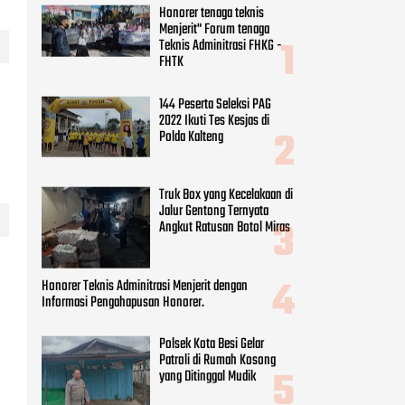
Honorer tenaga teknis
Menjerit" Forum tenaga
Teknis Adminitrasi FHKG -
FHTK
144 Peserta Seleksi PAG
2022 Ikuti Tes Kesjas di
Polda Kalteng
Truk Box yang Kecelakaan di
Jalur Gentong Ternyata
Angkut Ratusan Botol Miras
Honorer Teknis Adminitrasi Menjerit dengan
Informasi Pengahapusan Honorer.
Polsek Kota Besi Gelar
Patroli di Rumah Kosong
yang Ditinggal Mudik