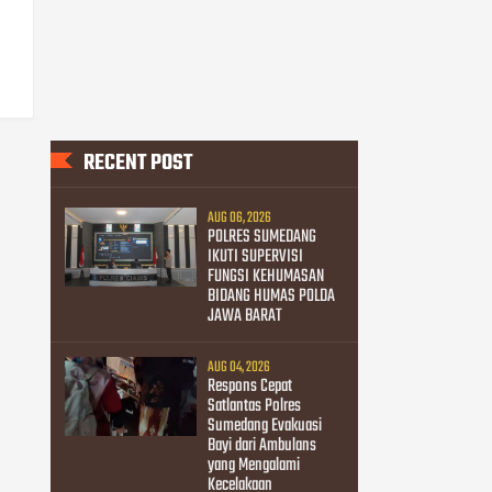
RECENT POST
AUG 06, 2026
POLRES SUMEDANG
IKUTI SUPERVISI
FUNGSI KEHUMASAN
BIDANG HUMAS POLDA
JAWA BARAT
AUG 04, 2026
Respons Cepat
Satlantas Polres
Sumedang Evakuasi
Bayi dari Ambulans
yang Mengalami
Kecelakaan