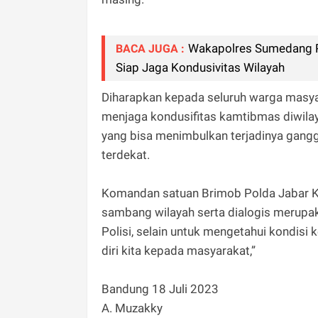
Wakapolres Sumedang P
BACA JUGA :
Siap Jaga Kondusivitas Wilayah
Diharapkan kepada seluruh warga masyar
menjaga kondusifitas kamtibmas diwilay
yang bisa menimbulkan terjadinya gang
terdekat.
Komandan satuan Brimob Polda Jabar Ko
sambang wilayah serta dialogis merupak
Polisi, selain untuk mengetahui kondisi
diri kita kepada masyarakat,”
Bandung 18 Juli 2023
A. Muzakky