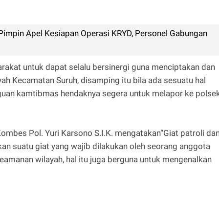
impin Apel Kesiapan Operasi KRYD, Personel Gabungan
akat untuk dapat selalu bersinergi guna menciptakan dan
ah Kecamatan Suruh, disamping itu bila ada sesuatu hal
guan kamtibmas hendaknya segera untuk melapor ke polse
mbes Pol. Yuri Karsono S.I.K. mengatakan“Giat patroli da
an suatu giat yang wajib dilakukan oleh seorang anggota
 keamanan wilayah, hal itu juga berguna untuk mengenalkan