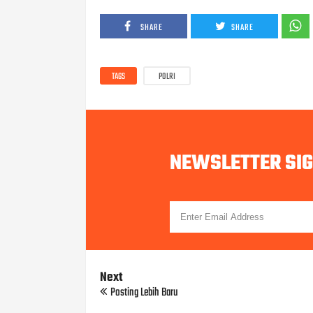
SHARE
SHARE
TAGS
POLRI
NEWSLETTER SI
Next
Posting Lebih Baru