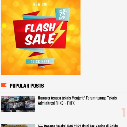
POPULAR POSTS
Honorer tenaga teknis Menjerit" Forum tenaga Teknis
Adminitrasi FHKG - FHTK
144 Peserta Seleksi PAG 2022 Ikuti Tes Kesjas di Polda