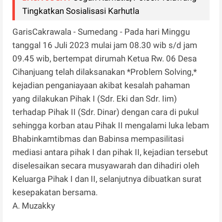
Tingkatkan Sosialisasi Karhutla
GarisCakrawala - Sumedang - Pada hari Minggu
tanggal 16 Juli 2023 mulai jam 08.30 wib s/d jam
09.45 wib, bertempat dirumah Ketua Rw. 06 Desa
Cihanjuang telah dilaksanakan *Problem Solving,*
kejadian penganiayaan akibat kesalah pahaman
yang dilakukan Pihak I (Sdr. Eki dan Sdr. Iim)
terhadap Pihak II (Sdr. Dinar) dengan cara di pukul
sehingga korban atau Pihak II mengalami luka lebam
Bhabinkamtibmas dan Babinsa mempasilitasi
mediasi antara pihak I dan pihak II, kejadian tersebut
diselesaikan secara musyawarah dan dihadiri oleh
Keluarga Pihak I dan II, selanjutnya dibuatkan surat
kesepakatan bersama.
A. Muzakky