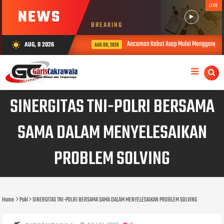
LIVE
NEWS
BREAKING
Ancaman Kabut Asap Mulai Mengganggu, P
AUG, 8 2026
wb_sunny
AUG 08, 2026
SINERGITAS TNI-POLRI BERSAMA
SAMA DALAM MENYELESAIKAN
PROBLEM SOLVING
Home
Polri
SINERGITAS TNI-POLRI BERSAMA SAMA DALAM MENYELESAIKAN PROBLEM SOLVING