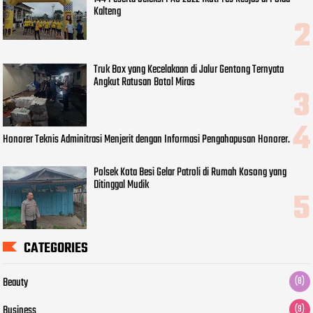
Kalteng
Truk Box yang Kecelakaan di Jalur Gentong Ternyata
Angkut Ratusan Botol Miras
Honorer Teknis Adminitrasi Menjerit dengan Informasi Pengahapusan Honorer.
Polsek Kota Besi Gelar Patroli di Rumah Kosong yang
Ditinggal Mudik
CATEGORIES
Beauty
(8)
Business
(9)