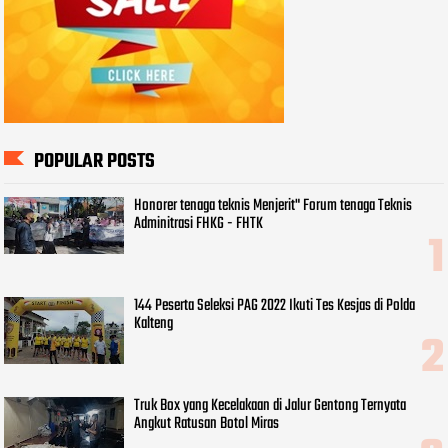
POPULAR POSTS
Honorer tenaga teknis Menjerit" Forum tenaga Teknis
Adminitrasi FHKG - FHTK
144 Peserta Seleksi PAG 2022 Ikuti Tes Kesjas di Polda
Kalteng
Truk Box yang Kecelakaan di Jalur Gentong Ternyata
Angkut Ratusan Botol Miras