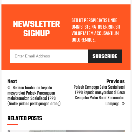
SED UT PERSPICIATIS UNDE
NEWSLETTER
OMNIS ISTE NATUS ERROR SIT
SIGNUP
VOLUPTATEM ACCUSANTIUM
DOLOREMQUE.
Next
Previous
Polsek Cempaga Gelar Sosialisasi
Berikan himbauan kepada
TPPO kepada masyarakat di Desa
masyarakat Polsek Parenggean
Cempaka Mulia Barat Kecamatan
melaksanakan Sosialisasi TPPO
(tindak pidana perdagangan orang)
Cempaga
RELATED POSTS