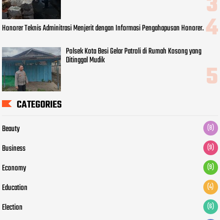
Honorer Teknis Adminitrasi Menjerit dengan Informasi Pengahapusan Honorer.
Polsek Kota Besi Gelar Patroli di Rumah Kosong yang
Ditinggal Mudik
CATEGORIES
Beauty
(8)
Business
(9)
Economy
(9)
Education
(4)
Election
(6)