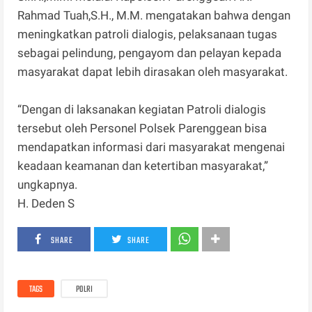
Rahmad Tuah,S.H., M.M. mengatakan bahwa dengan
meningkatkan patroli dialogis, pelaksanaan tugas
sebagai pelindung, pengayom dan pelayan kepada
masyarakat dapat lebih dirasakan oleh masyarakat.
“Dengan di laksanakan kegiatan Patroli dialogis
tersebut oleh Personel Polsek Parenggean bisa
mendapatkan informasi dari masyarakat mengenai
keadaan keamanan dan ketertiban masyarakat,”
ungkapnya.
H. Deden S
SHARE
SHARE
TAGS
POLRI