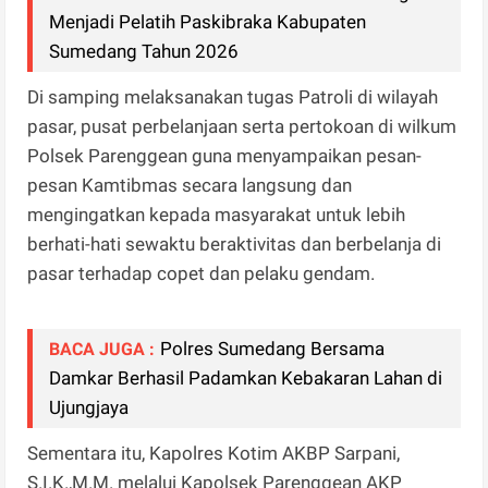
Menjadi Pelatih Paskibraka Kabupaten
Sumedang Tahun 2026
Di samping melaksanakan tugas Patroli di wilayah
pasar, pusat perbelanjaan serta pertokoan di wilkum
Polsek Parenggean guna menyampaikan pesan-
pesan Kamtibmas secara langsung dan
mengingatkan kepada masyarakat untuk lebih
berhati-hati sewaktu beraktivitas dan berbelanja di
pasar terhadap copet dan pelaku gendam.
Polres Sumedang Bersama
BACA JUGA :
Damkar Berhasil Padamkan Kebakaran Lahan di
Ujungjaya
Sementara itu, Kapolres Kotim AKBP Sarpani,
S.I.K.,M.M. melalui Kapolsek Parenggean AKP