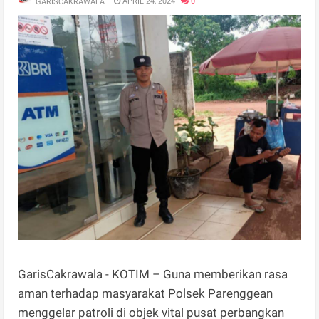
APRIL 24, 2024
0
GARISCAKRAWALA
GarisCakrawala - KOTIM – Guna memberikan rasa
aman terhadap masyarakat Polsek Parenggean
menggelar patroli di objek vital pusat perbangkan