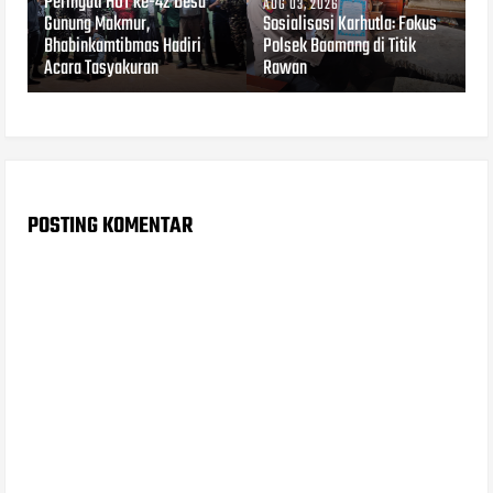
Peringati HUT ke-42 Desa
AUG 03, 2026
Gunung Makmur,
Sosialisasi Karhutla: Fokus
Bhabinkamtibmas Hadiri
Polsek Baamang di Titik
Acara Tasyakuran
Rawan
POSTING KOMENTAR