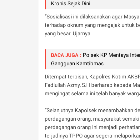
Kronis Sejak Dini
“Sosialisasi ini dilaksanakan agar Mas
terhadap oknum yang mengajak untuk bek
yang besar. Ujarnya.
Polsek KP Mentaya Inte
BACA JUGA :
Gangguan Kamtibmas
Ditempat terpisah, Kapolres Kotim AKBP
Fadlullah Azmy, S.H berharap kepada Ma
mengingat selama ini telah banyak war
“Selanjutnya Kapolsek menambahkan deng
perdagangan orang, masyarakat semaki
perdagangan orang ini menjadi perhatian
terjadinya TPPO agar segera melaporkan