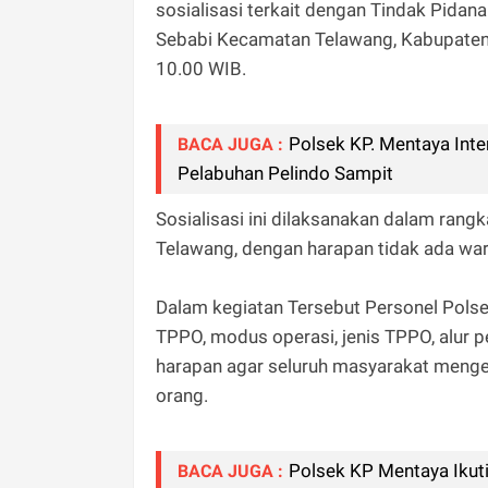
sosialisasi terkait dengan Tindak Pid
Sebabi Kecamatan Telawang, Kabupaten 
10.00 WIB.
Polsek KP. Mentaya Inte
BACA JUGA :
Pelabuhan Pelindo Sampit
Sosialisasi ini dilaksanakan dalam ran
Telawang, dengan harapan tidak ada wa
Dalam kegiatan Tersebut Personel Polse
TPPO, modus operasi, jenis TPPO, alur 
harapan agar seluruh masyarakat menge
orang.
Polsek KP Mentaya Ikut
BACA JUGA :