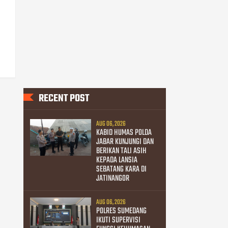
RECENT POST
AUG 06, 2026
KABID HUMAS POLDA
JABAR KUNJUNGI DAN
BERIKAN TALI ASIH
KEPADA LANSIA
SEBATANG KARA DI
JATINANGOR
AUG 06, 2026
POLRES SUMEDANG
IKUTI SUPERVISI