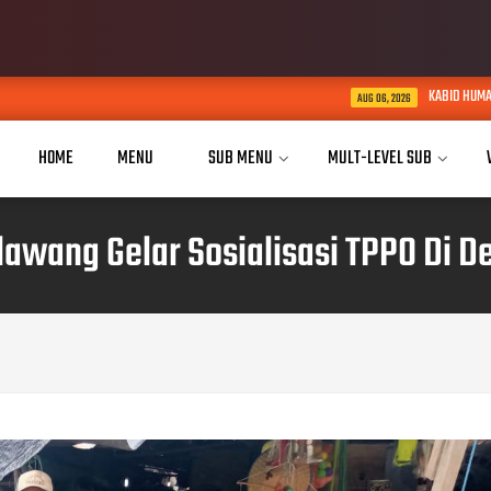
KABID HUMAS POLDA JABAR KUNJUNGI 
AUG 06, 2026
HOME
MENU
SUB MENU
MULT-LEVEL SUB
lawang Gelar Sosialisasi TPPO Di D