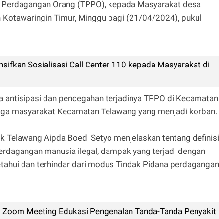
ana Perdagangan Orang (TPPO), kepada Masyarakat desa
Kotawaringin Timur, Minggu pagi (21/04/2024), pukul
nsifkan Sosialisasi Call Center 110 kepada Masyarakat di
gka antisipasi dan pencegahan terjadinya TPPO di Kecamatan
rga masyarakat Kecamatan Telawang yang menjadi korban.
k Telawang Aipda Boedi Setyo menjelaskan tentang definisi
perdagangan manusia ilegal, dampak yang terjadi dengan
tahui dan terhindar dari modus Tindak Pidana perdagangan
i Zoom Meeting Edukasi Pengenalan Tanda-Tanda Penyakit