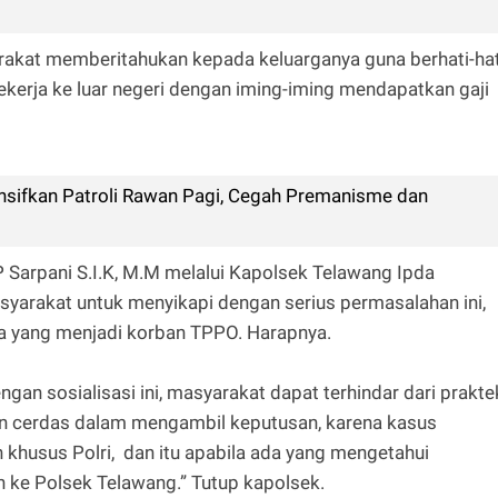
yarakat memberitahukan kepada keluarganya guna berhati-hat
erja ke luar negeri dengan iming-iming mendapatkan gaji
nsifkan Patroli Rawan Pagi, Cegah Premanisme dan
 Sarpani S.I.K, M.M melalui Kapolsek Telawang Ipda
syarakat untuk menyikapi dengan serius permasalahan ini,
ga yang menjadi korban TPPO. Harapnya.
an sosialisasi ini, masyarakat dapat terhindar dari prakte
n cerdas dalam mengambil keputusan, karena kasus
 khusus Polri, dan itu apabila ada yang mengetahui
 ke Polsek Telawang.” Tutup kapolsek.