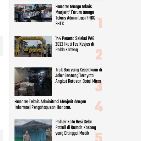
Honorer tenaga teknis
Menjerit" Forum tenaga
Teknis Adminitrasi FHKG -
FHTK
144 Peserta Seleksi PAG
2022 Ikuti Tes Kesjas di
Polda Kalteng
Truk Box yang Kecelakaan di
Jalur Gentong Ternyata
Angkut Ratusan Botol Miras
Honorer Teknis Adminitrasi Menjerit dengan
Informasi Pengahapusan Honorer.
Polsek Kota Besi Gelar
Patroli di Rumah Kosong
yang Ditinggal Mudik