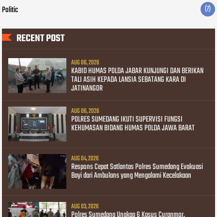
Politic
(7)
RECENT POST
AUG 06, 2026
KABID HUMAS POLDA JABAR KUNJUNGI DAN BERIKAN
TALI ASIH KEPADA LANSIA SEBATANG KARA DI
JATINANGOR
AUG 06, 2026
POLRES SUMEDANG IKUTI SUPERVISI FUNGSI
KEHUMASAN BIDANG HUMAS POLDA JAWA BARAT
AUG 04, 2026
Respons Cepat Satlantas Polres Sumedang Evakuasi
Bayi dari Ambulans yang Mengalami Kecelakaan
AUG 03, 2026
Polres Sumedang Ungkap 6 Kasus Curanmor,