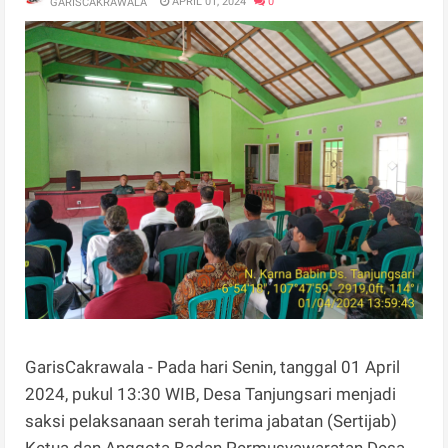
APRIL 01, 2024
0
GARISCAKRAWALA
GarisCakrawala - Pada hari Senin, tanggal 01 April
2024, pukul 13:30 WIB, Desa Tanjungsari menjadi
saksi pelaksanaan serah terima jabatan (Sertijab)
Ketua dan Anggota Badan Permusyawaratan Desa