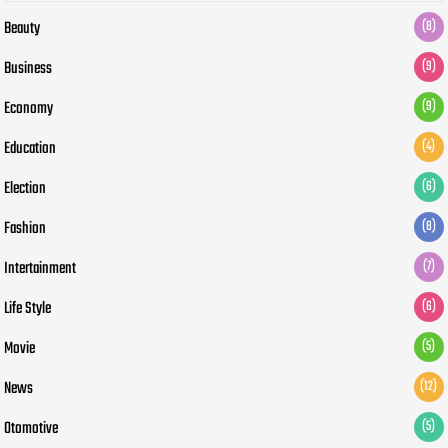
Beauty
(8)
Business
(9)
Economy
(9)
Education
(4)
Election
(6)
Fashion
(8)
Intertainment
(7)
Life Style
(6)
Movie
(5)
News
(12)
Otomotive
(5)