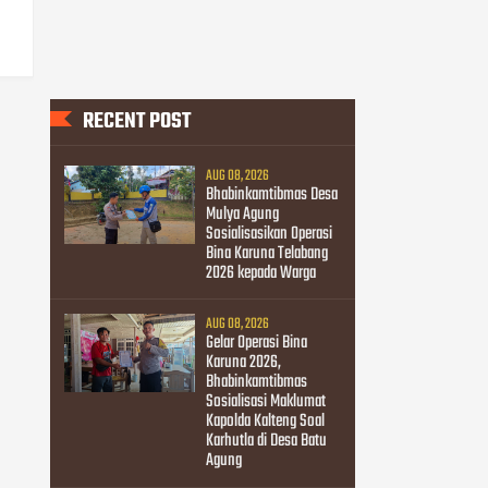
RECENT POST
AUG 08, 2026
Bhabinkamtibmas Desa
Mulya Agung
Sosialisasikan Operasi
Bina Karuna Telabang
2026 kepada Warga
AUG 08, 2026
Gelar Operasi Bina
Karuna 2026,
Bhabinkamtibmas
Sosialisasi Maklumat
Kapolda Kalteng Soal
Karhutla di Desa Batu
Agung