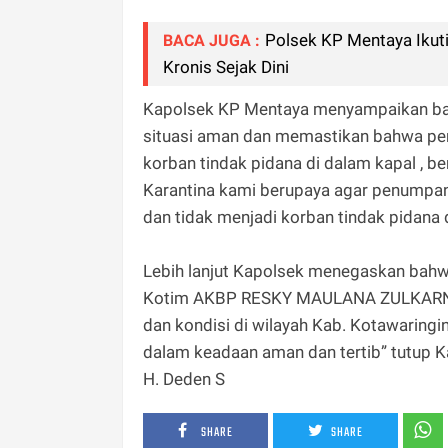
Polsek KP Mentaya Ikut
BACA JUGA :
Kronis Sejak Dini
Kapolsek KP Mentaya menyampaikan bah
situasi aman dan memastikan bahwa p
korban tindak pidana di dalam kapal , be
Karantina kami berupaya agar penumpa
dan tidak menjadi korban tindak pidana 
Lebih lanjut Kapolsek menegaskan bahwa
Kotim AKBP RESKY MAULANA ZULKARNAIN,
dan kondisi di wilayah Kab. Kotawaringin
dalam keadaan aman dan tertib” tutup K
H. Deden S
SHARE
SHARE