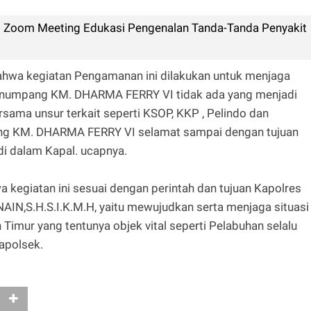
i Zoom Meeting Edukasi Pengenalan Tanda-Tanda Penyakit
wa kegiatan Pengamanan ini dilakukan untuk menjaga
enumpang KM. DHARMA FERRY VI tidak ada yang menjadi
rsama unsur terkait seperti KSOP, KKP , Pelindo dan
ng KM. DHARMA FERRY VI selamat sampai dengan tujuan
di dalam Kapal. ucapnya.
 kegiatan ini sesuai dengan perintah dan tujuan Kapolres
S.H.S.I.K.M.H, yaitu mewujudkan serta menjaga situasi
 Timur yang tentunya objek vital seperti Pelabuhan selalu
apolsek.