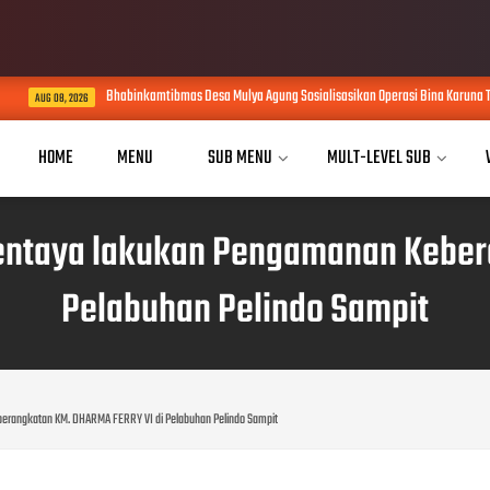
Bhabinkamtibmas Desa Mulya Agung Sosialisasikan Operasi Bina Karuna Telabang 2
8, 2026
HOME
MENU
SUB MENU
MULT-LEVEL SUB
Mentaya lakukan Pengamanan Keber
Pelabuhan Pelindo Sampit
erangkatan KM. DHARMA FERRY VI di Pelabuhan Pelindo Sampit