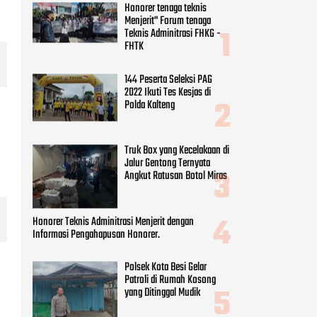
Honorer tenaga teknis
Menjerit" Forum tenaga
Teknis Adminitrasi FHKG -
FHTK
144 Peserta Seleksi PAG
2022 Ikuti Tes Kesjas di
Polda Kalteng
Truk Box yang Kecelakaan di
Jalur Gentong Ternyata
Angkut Ratusan Botol Miras
Honorer Teknis Adminitrasi Menjerit dengan
Informasi Pengahapusan Honorer.
Polsek Kota Besi Gelar
Patroli di Rumah Kosong
yang Ditinggal Mudik