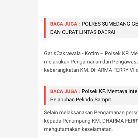
POLRES SUMEDANG GE
BACA JUGA :
DAN CURAT LINTAS DAERAH
GarisCakrawala - Kotim – Polsek KP. Me
melakukan Pengamanan dan Pengawasan 
keberangkatan KM. DHARMA FERRY VI di
Polsek KP. Mentaya Inte
BACA JUGA :
Pelabuhan Pelindo Sampit
Selain melaksanakan Pengamanan perso
kepada Penumpang KM. DHARMA FERRY V
mengutamakan keselamatan.