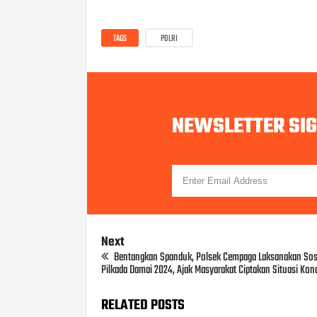
TAGS
POLRI
NEWSLETTER SI
Next
Bentangkan Spanduk, Polsek Cempaga Laksanakan Sosi
Pilkada Damai 2024, Ajak Masyarakat Ciptakan Situasi Kon
RELATED POSTS