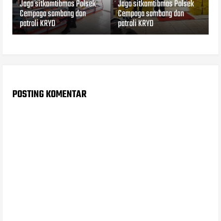
Jaga sitkamtibmas Polsek
Jaga sitkamtibmas Polsek
Cempaga sambang dan
Cempaga sambang dan
patroli KRYD
patroli KRYD
POSTING KOMENTAR