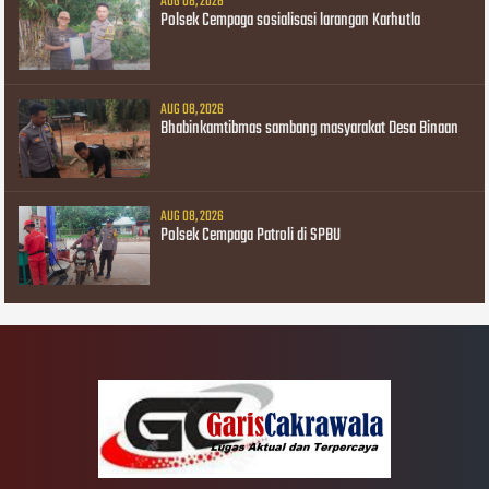
AUG 08, 2026
Polsek Cempaga sosialisasi larangan Karhutla
AUG 08, 2026
Bhabinkamtibmas sambang masyarakat Desa Binaan
AUG 08, 2026
Polsek Cempaga Patroli di SPBU