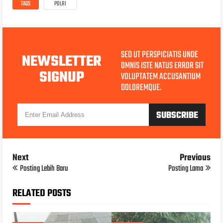
TAGS
POLRI
SED UT PERSPICIATIS UNDE
NEWSLETTER
OMNIS ISTE NATUS ERROR SIT
SIGNUP
VOLUPTATEM ACCUSANTIUM
DOLOREMQUE.
Next
Previous
Posting Lebih Baru
Posting Lama
RELATED POSTS