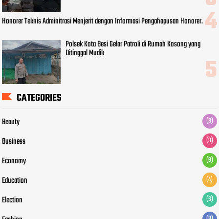
Honorer Teknis Adminitrasi Menjerit dengan Informasi Pengahapusan Honorer.
Polsek Kota Besi Gelar Patroli di Rumah Kosong yang
Ditinggal Mudik
CATEGORIES
Beauty
(8)
Business
(9)
Economy
(9)
Education
(4)
Election
(6)
(8)