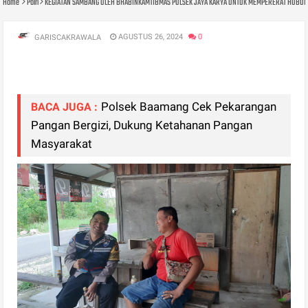
Home
Polri
KEGIATAN SAMBANG OLEH BHABINKAMTIBMAS POLSEK JAYA KARYA UNTUK MEMPERERAT HUBU
AGUSTUS 26, 2024
0
GARISCAKRAWALA
Polsek Baamang Cek Pekarangan
BACA JUGA :
Pangan Bergizi, Dukung Ketahanan Pangan
Masyarakat