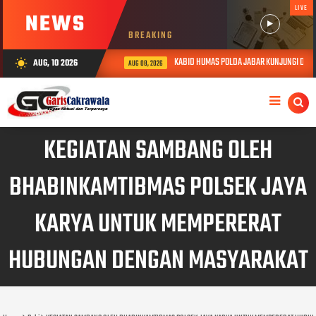
LIVE
NEWS
BREAKING
KABID HUMAS POLDA JABAR KUNJUNGI DAN BE
AUG, 10 2026
wb_sunny
AUG 08, 2026
KEGIATAN SAMBANG OLEH
BHABINKAMTIBMAS POLSEK JAYA
KARYA UNTUK MEMPERERAT
HUBUNGAN DENGAN MASYARAKAT