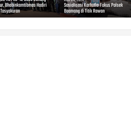
AUG 03, 2026
r, Bhabinkamtibmas Hadiri
Sosialisasi Karhutla: Fokus Polsek
 Tasyakuran
Baamang di Titik Rawan