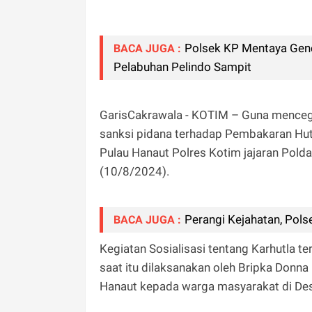
Polsek KP Mentaya Genc
BACA JUGA :
Pelabuhan Pelindo Sampit
GarisCakrawala - KOTIM – Guna menceg
sanksi pidana terhadap Pembakaran Hut
Pulau Hanaut Polres Kotim jajaran Polda
(10/8/2024).
Perangi Kejahatan, Pol
BACA JUGA :
Kegiatan Sosialisasi tentang Karhutla t
saat itu dilaksanakan oleh Bripka Donn
Hanaut kepada warga masyarakat di Desa