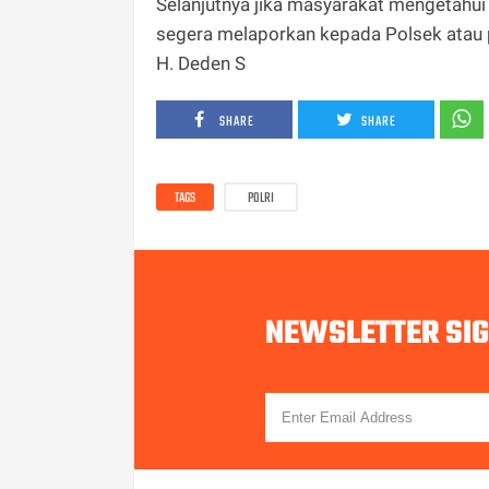
Selanjutnya jika masyarakat mengetahui
segera melaporkan kepada Polsek atau p
H. Deden S
SHARE
SHARE
TAGS
POLRI
NEWSLETTER SI