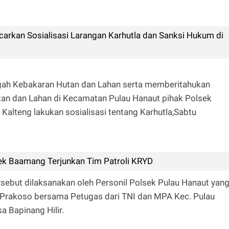
arkan Sosialisasi Larangan Karhutla dan Sanksi Hukum di
ah Kebakaran Hutan dan Lahan serta memberitahukan
an dan Lahan di Kecamatan Pulau Hanaut pihak Polsek
 Kalteng lakukan sosialisasi tentang Karhutla,Sabtu
sek Baamang Terjunkan Tim Patroli KRYD
ersebut dilaksanakan oleh Personil Polsek Pulau Hanaut yan
a Prakoso bersama Petugas dari TNI dan MPA Kec. Pulau
 Bapinang Hilir.