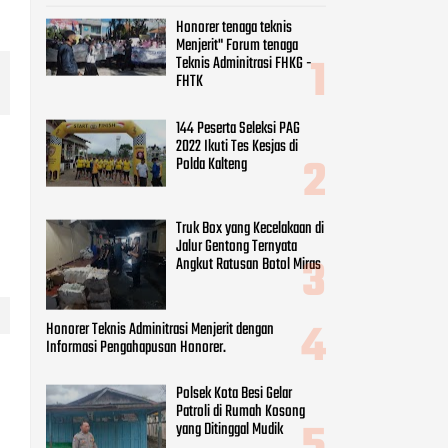
Honorer tenaga teknis
Menjerit" Forum tenaga
Teknis Adminitrasi FHKG -
FHTK
144 Peserta Seleksi PAG
2022 Ikuti Tes Kesjas di
Polda Kalteng
Truk Box yang Kecelakaan di
Jalur Gentong Ternyata
Angkut Ratusan Botol Miras
Honorer Teknis Adminitrasi Menjerit dengan
Informasi Pengahapusan Honorer.
g
Polsek Kota Besi Gelar
Patroli di Rumah Kosong
yang Ditinggal Mudik