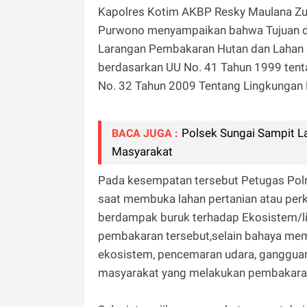
Kapolres Kotim AKBP Resky Maulana Zulk
Purwono menyampaikan bahwa Tujuan dar
Larangan Pembakaran Hutan dan Lahan d
berdasarkan UU No. 41 Tahun 1999 ten
No. 32 Tahun 2009 Tentang Lingkungan 
Polsek Sungai Sampit L
BACA JUGA :
Masyarakat
Pada kesempatan tersebut Petugas Polr
saat membuka lahan pertanian atau perk
berdampak buruk terhadap Ekosistem/lin
pembakaran tersebut,selain bahaya mem
ekosistem, pencemaran udara, gangguan
masyarakat yang melakukan pembakaran 