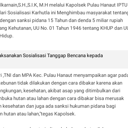
arnain,S.H.,S.I.K, M.H melalui Kapolsek Pulau Hanaut IPTU
i Sosialisasi Karhutla ini Menghimbau masyarakat tentan
engan sanksi pidana 15 Tahun dan denda 5 miliar rupiah
tang Kehutanan, UU No. 01 Tahun 1946 tentang KHUP dan U
Hidup.
aksanakan Sosialisasi Tanggap Bencana kepada
i ,TNI dan MPA Kec. Pulau Hanaut menyampaikan agar pad
ebunan tidak dilakukan dengan cara dibakar karena akan
gkungan, kesehatan, akibat asap yang ditimbulkan dari
buka hutan atau lahan dengan cara dibakar bisa merusak
 kesehatan dan juga ada sanksi hukuman pidana bagi
hutan atau lahan,"tegas Kapolsek.