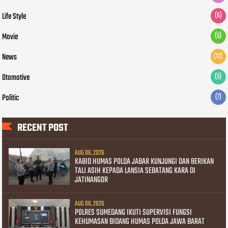
Life Style
(6)
Movie
(5)
News
(12)
Otomotive
(5)
Politic
(7)
RECENT POST
AUG 06, 2026
KABID HUMAS POLDA JABAR KUNJUNGI DAN BERIKAN
TALI ASIH KEPADA LANSIA SEBATANG KARA DI
JATINANGOR
AUG 06, 2026
POLRES SUMEDANG IKUTI SUPERVISI FUNGSI
KEHUMASAN BIDANG HUMAS POLDA JAWA BARAT