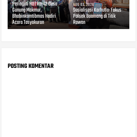
Peringati HUT ke-42 Desa
AUG 03, 2026
Gunung Makmur,
Sosialisasi Karhutla: Fokus
Bhabinkamtibmas Hadiri
Polsek Baamang di Titik
Acara Tasyakuran
Rawan
POSTING KOMENTAR