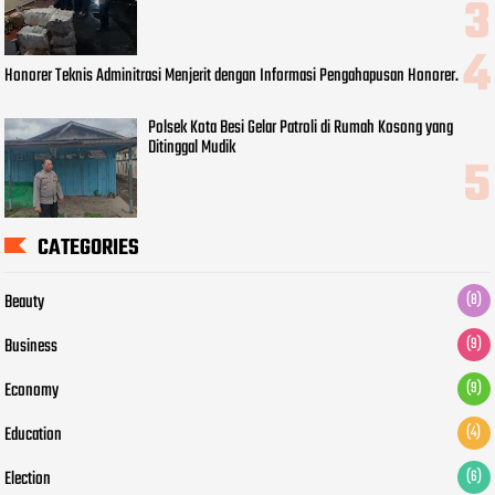
Honorer Teknis Adminitrasi Menjerit dengan Informasi Pengahapusan Honorer.
Polsek Kota Besi Gelar Patroli di Rumah Kosong yang
Ditinggal Mudik
CATEGORIES
Beauty
(8)
Business
(9)
Economy
(9)
Education
(4)
Election
(6)