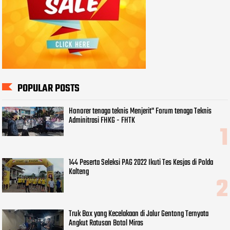
POPULAR POSTS
Honorer tenaga teknis Menjerit" Forum tenaga Teknis
Adminitrasi FHKG - FHTK
144 Peserta Seleksi PAG 2022 Ikuti Tes Kesjas di Polda
Kalteng
Truk Box yang Kecelakaan di Jalur Gentong Ternyata
Angkut Ratusan Botol Miras