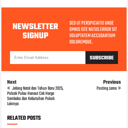
SED UT PERSPICIATIS UNDE
NEWSLETTER
OMNIS ISTE NATUS ERROR SIT
SIGNUP
VOLUPTATEM ACCUSANTIUM
DOLOREMQUE.
Next
Previous
Jelang Natal dan Tahun Baru 2025,
Posting Lama
Polsek Pulau Hanaut Cek Harga
Sembako dan Kebutuhan Pokok
Lainnya
RELATED POSTS