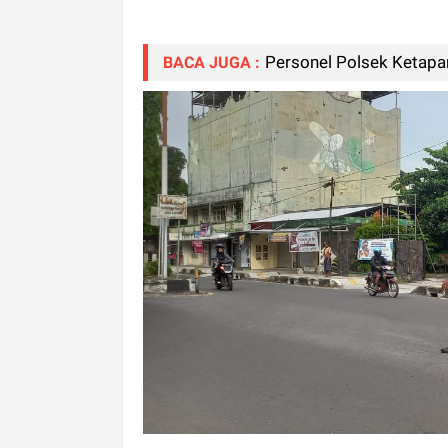
‎Personel Polsek Ketapan
BACA JUGA :