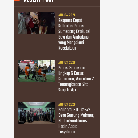
AUG 04, 2026
Respons Cepat
Satlantas Polres
Sumedang Evakuasi
Bayi dari Ambulans
yang Mengalami
Kecelakaan
AUG 03, 2026
Polres Sumedang
Ungkap 6 Kasus
Curanmor, Amankan 7
Tersangka dan Sita
Senjata Api
AUG 03, 2026
Peringati HUT ke-42
Desa Gunung Makmur,
Bhabinkamtibmas
Hadiri Acara
Tasyakuran