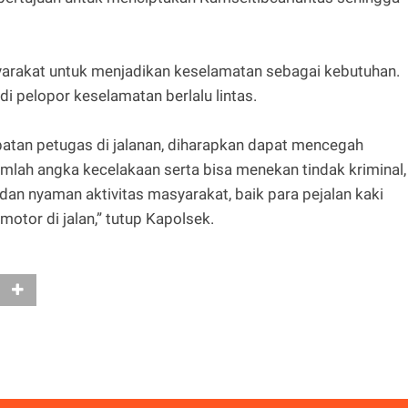
arakat untuk menjadikan keselamatan sebagai kebutuhan.
i pelopor keselamatan berlalu lintas.
tan petugas di jalanan, diharapkan dapat mencegah
mlah angka kecelakaan serta bisa menekan tindak kriminal,
dan nyaman aktivitas masyarakat, baik para pejalan kaki
tor di jalan,” tutup Kapolsek.