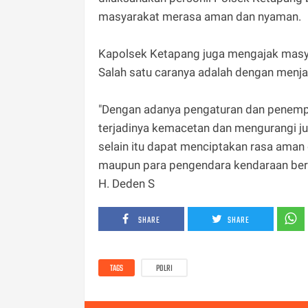
masyarakat merasa aman dan nyaman.
Kapolsek Ketapang juga mengajak masy
Salah satu caranya adalah dengan menjad
"Dengan adanya pengaturan dan penempa
terjadinya kemacetan dan mengurangi ju
selain itu dapat menciptakan rasa aman 
maupun para pengendara kendaraan bermo
H. Deden S
SHARE
SHARE
TAGS
POLRI