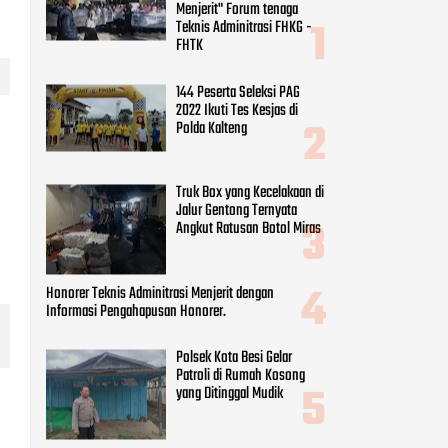
Menjerit" Forum tenaga
Teknis Adminitrasi FHKG -
FHTK
144 Peserta Seleksi PAG
2022 Ikuti Tes Kesjas di
Polda Kalteng
Truk Box yang Kecelakaan di
Jalur Gentong Ternyata
Angkut Ratusan Botol Miras
Honorer Teknis Adminitrasi Menjerit dengan
Informasi Pengahapusan Honorer.
Polsek Kota Besi Gelar
Patroli di Rumah Kosong
yang Ditinggal Mudik