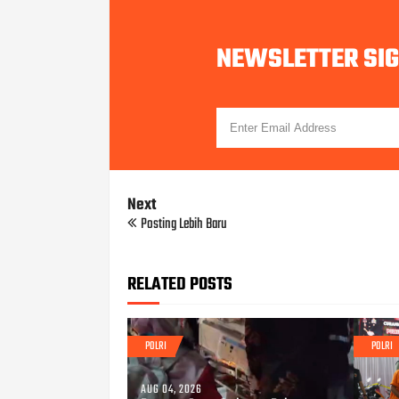
NEWSLETTER SI
Next
Posting Lebih Baru
RELATED POSTS
POLRI
POLRI
AUG 04, 2026