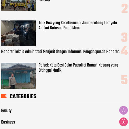
Truk Box yang Kecelakaan di Jalur Gentong Ternyata
Angkut Ratusan Botol Miras
Honorer Teknis Adminitrasi Menjerit dengan Informasi Pengahapusan Honorer.
Polsek Kota Besi Gelar Patroli di Rumah Kosong yang
Ditinggal Mudik
CATEGORIES
Beauty
(8)
Business
(9)