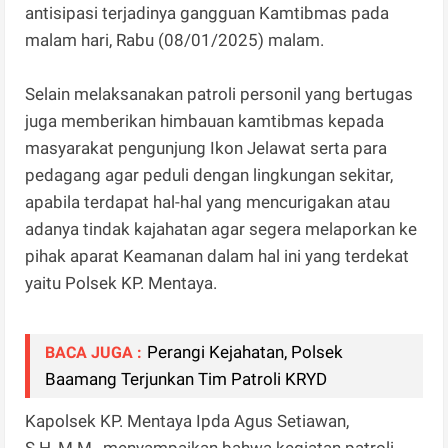
antisipasi terjadinya gangguan Kamtibmas pada
malam hari, Rabu (08/01/2025) malam.
Selain melaksanakan patroli personil yang bertugas
juga memberikan himbauan kamtibmas kepada
masyarakat pengunjung Ikon Jelawat serta para
pedagang agar peduli dengan lingkungan sekitar,
apabila terdapat hal-hal yang mencurigakan atau
adanya tindak kajahatan agar segera melaporkan ke
pihak aparat Keamanan dalam hal ini yang terdekat
yaitu Polsek KP. Mentaya.
Perangi Kejahatan, Polsek
BACA JUGA :
Baamang Terjunkan Tim Patroli KRYD
Kapolsek KP. Mentaya Ipda Agus Setiawan,
S.H.,M.M., menyampaikan bahwa kegiatan patroli