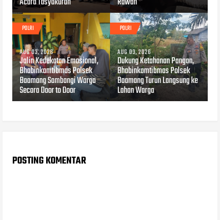
Acara Tasyakuran
Rawan
POLRI
POLRI
AUG 03, 2026
AUG 03, 2026
Jalin Kedekatan Emosional,
Dukung Ketahanan Pangan,
Bhabinkamtibmas Polsek
Bhabinkamtibmas Polsek
Baamang Sambangi Warga
Baamang Turun Langsung ke
Secara Door to Door
Lahan Warga
POSTING KOMENTAR