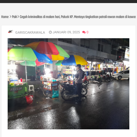
Home
Polri
Cegah kriminalitas di malam hari, Polsek KP. Mentaya tingkatkan patroli rawan malam di kawa
JANUARI 09, 2025
0
GARISCAKRAWALA