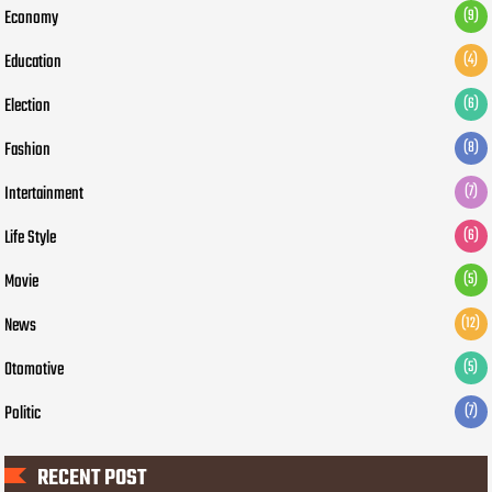
Economy
(9)
Education
(4)
Election
(6)
Fashion
(8)
Intertainment
(7)
Life Style
(6)
Movie
(5)
News
(12)
Otomotive
(5)
Politic
(7)
RECENT POST