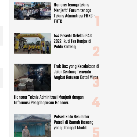
Honorer tenaga teknis
Menjerit" Forum tenaga
Teknis Adminitrasi FHKG -
FHTK
144 Peserta Seleksi PAG
2022 Ikuti Tes Kesjas di
Polda Kalteng
Truk Box yang Kecelakaan di
Jalur Gentong Ternyata
Angkut Ratusan Botol Miras
Honorer Teknis Adminitrasi Menjerit dengan
Informasi Pengahapusan Honorer.
Polsek Kota Besi Gelar
Patroli di Rumah Kosong
yang Ditinggal Mudik