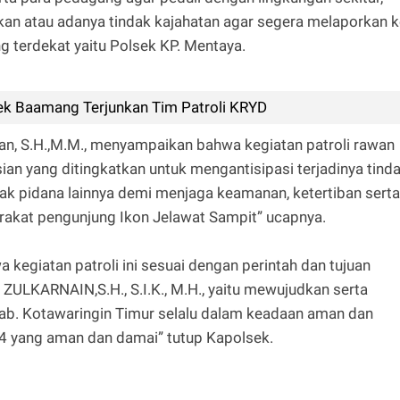
akan atau adanya tindak kajahatan agar segera melaporkan 
g terdekat yaitu Polsek KP. Mentaya.
sek Baamang Terjunkan Tim Patroli KRYD
an, S.H.,M.M., menyampaikan bahwa kegiatan patroli rawan
ian yang ditingkatkan untuk mengantisipasi terjadinya tind
dak pidana lainnya demi menjaga keamanan, ketertiban serta
akat pengunjung Ikon Jelawat Sampit” ucapnya.
kegiatan patroli ini sesuai dengan perintah dan tujuan
KARNAIN,S.H., S.I.K., M.H., yaitu mewujudkan serta
 Kab. Kotawaringin Timur selalu dalam keadaan aman dan
4 yang aman dan damai” tutup Kapolsek.