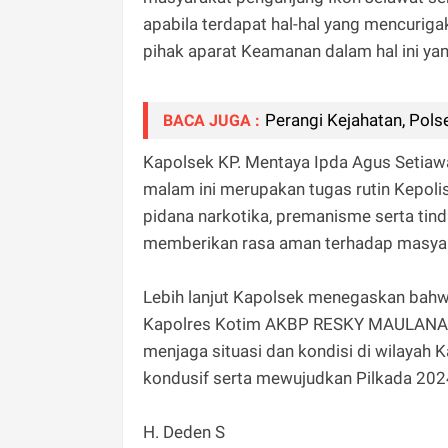
apabila terdapat hal-hal yang mencurig
pihak aparat Keamanan dalam hal ini yan
Perangi Kejahatan, Pol
BACA JUGA :
Kapolsek KP. Mentaya Ipda Agus Setiaw
malam ini merupakan tugas rutin Kepolis
pidana narkotika, premanisme serta tin
memberikan rasa aman terhadap masyar
Lebih lanjut Kapolsek menegaskan bahwa 
Kapolres Kotim AKBP RESKY MAULANA ZUL
menjaga situasi dan kondisi di wilayah
kondusif serta mewujudkan Pilkada 202
H. Deden S