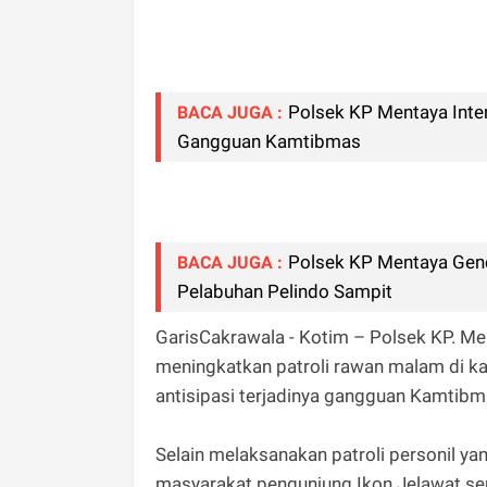
Polsek KP Mentaya Inte
BACA JUGA :
Gangguan Kamtibmas
Polsek KP Mentaya Genc
BACA JUGA :
Pelabuhan Pelindo Sampit
GarisCakrawala - Kotim – Polsek KP. Me
meningkatkan patroli rawan malam di k
antisipasi terjadinya gangguan Kamtib
Selain melaksanakan patroli personil 
masyarakat pengunjung Ikon Jelawat ser