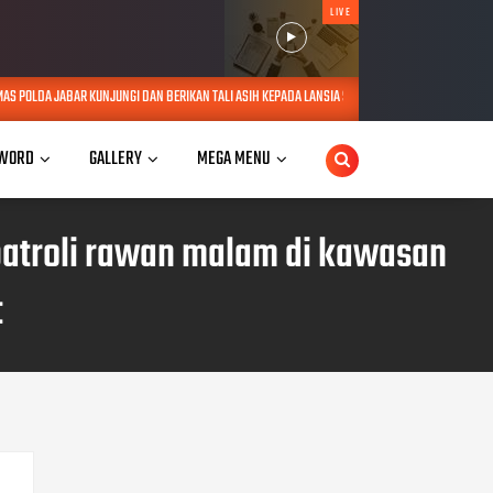
LIVE
GI DAN BERIKAN TALI ASIH KEPADA LANSIA SEBATANG KARA DI JATINANGOR
AUG 06, 2026
WORD
GALLERY
MEGA MENU
 patroli rawan malam di kawasan
t