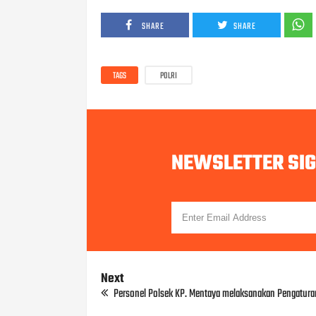
SHARE
SHARE
TAGS
POLRI
NEWSLETTER SI
Next
Personel Polsek KP. Mentaya melaksanakan Pengatura