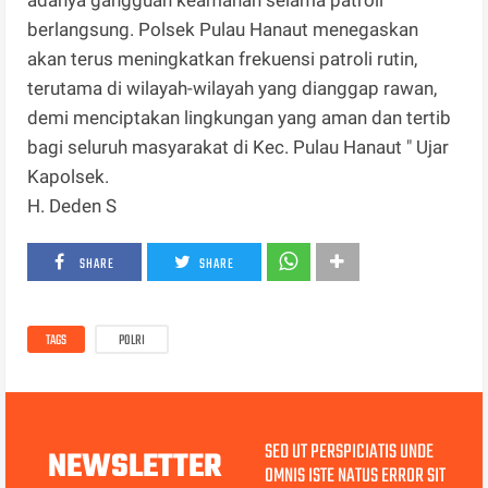
adanya gangguan keamanan selama patroli
berlangsung. Polsek Pulau Hanaut menegaskan
akan terus meningkatkan frekuensi patroli rutin,
terutama di wilayah-wilayah yang dianggap rawan,
demi menciptakan lingkungan yang aman dan tertib
bagi seluruh masyarakat di Kec. Pulau Hanaut " Ujar
Kapolsek.
H. Deden S
SHARE
SHARE
TAGS
POLRI
SED UT PERSPICIATIS UNDE
NEWSLETTER
OMNIS ISTE NATUS ERROR SIT