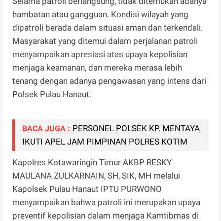
Selama patroli berlangsung, tidak ditemukan adanya
hambatan atau gangguan. Kondisi wilayah yang
dipatroli berada dalam situasi aman dan terkendali.
Masyarakat yang ditemui dalam perjalanan patroli
menyampaikan apresiasi atas upaya kepolisian
menjaga keamanan, dan mereka merasa lebih
tenang dengan adanya pengawasan yang intens dari
Polsek Pulau Hanaut.
PERSONEL POLSEK KP. MENTAYA
BACA JUGA :
IKUTI APEL JAM PIMPINAN POLRES KOTIM
Kapolres Kotawaringin Timur AKBP RESKY
MAULANA ZULKARNAIN, SH, SIK, MH melalui
Kapolsek Pulau Hanaut IPTU PURWONO
menyampaikan bahwa patroli ini merupakan upaya
preventif kepolisian dalam menjaga Kamtibmas di