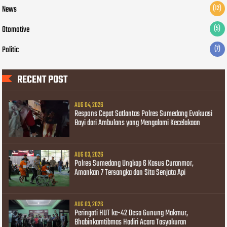
News
(12)
Otomotive
(5)
Politic
(7)
RECENT POST
AUG 04, 2026
Respons Cepat Satlantas Polres Sumedang Evakuasi
Bayi dari Ambulans yang Mengalami Kecelakaan
AUG 03, 2026
Polres Sumedang Ungkap 6 Kasus Curanmor,
Amankan 7 Tersangka dan Sita Senjata Api
AUG 03, 2026
Peringati HUT ke-42 Desa Gunung Makmur,
Bhabinkamtibmas Hadiri Acara Tasyakuran