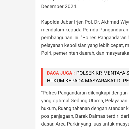
Desember 2024.
Kapolda Jabar Irjen Pol. Dr. Akhmad Wiy
mendalam kepada Pemda Pangandaran d
pembangunan ini. “Polres Pangandaran 
pelayanan kepolisian yang lebih cepat, m
Polri, pemerintah daerah, dan masyaraka
POLSEK KP. MENTAYA 
BACA JUGA :
HUKUM KEPADA MASYARAKAT DI P
"Polres Pangandaran dilengkapi dengan 
yang optimal Gedung Utama, Pelayanan 
hukum, Ruang tahanan dengan standar ke
pos penjagaan, Barak Dalmas terdiri dar
dasar. Area Parkir yang luas untuk masy