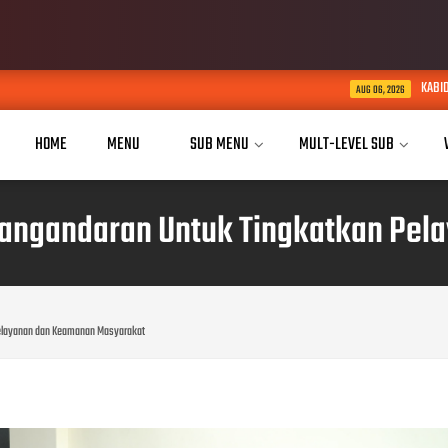
KABID HUMAS POLDA JABAR KU
AUG 06, 2026
HOME
MENU
SUB MENU
MULT-LEVEL SUB
Pangandaran Untuk Tingkatkan Pe
Pelayanan dan Keamanan Masyarakat