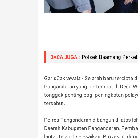
Polsek Baamang Perket
BACA JUGA :
GarisCakrawala - Sejarah baru tercipta
Pangandaran yang bertempat di Desa Wo
tonggak penting bagi peningkatan pelay
tersebut.
Polres Pangandaran dibangun di atas lah
Daerah Kabupaten Pangandaran. Pembang
lantai, telah diselesaikan. Proyek ini d