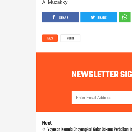
A. Muzakky
SHARE
SHARE
TAGS
POLRI
NEWSLETTER SI
Next
Yayasan Kemala Bhayangkari Gelar Baksos Perbaikan Iri