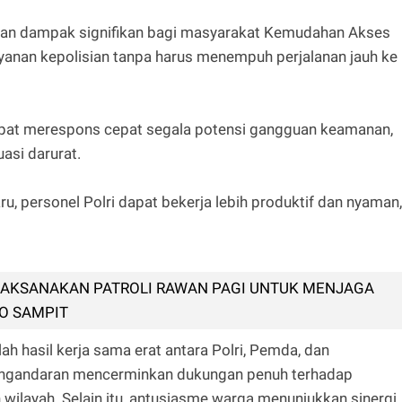
an dampak signifikan bagi masyarakat Kemudahan Akses
yanan kepolisian tanpa harus menempuh perjalanan jauh ke
apat merespons cepat segala potensi gangguan keamanan,
asi darurat.
aru, personel Polri dapat bekerja lebih produktif dan nyaman,
 LAKSANAKAN PATROLI RAWAN PAGI UNTUK MENJAGA
O SAMPIT
 hasil kerja sama erat antara Polri, Pemda, dan
angandaran mencerminkan dukungan penuh terhadap
ilayah. Selain itu, antusiasme warga menunjukkan sinergi