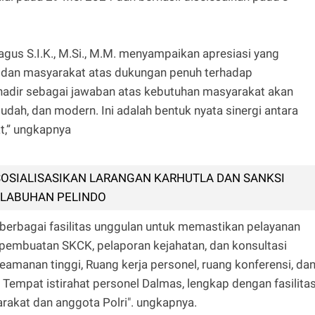
agus S.I.K., M.Si., M.M. menyampaikan apresiasi yang
an masyarakat atas dukungan penuh terhadap
hadir sebagai jawaban atas kebutuhan masyarakat akan
udah, dan modern. Ini adalah bentuk nyata sinergi antara
t,” ungkapnya
SOSIALISASIKAN LARANGAN KARHUTLA DAN SANKSI
ELABUHAN PELINDO
berbagai fasilitas unggulan untuk memastikan pelayanan
pembuatan SKCK, pelaporan kejahatan, dan konsultasi
amanan tinggi, Ruang kerja personel, ruang konferensi, da
i Tempat istirahat personel Dalmas, lengkap dengan fasilita
arakat dan anggota Polri". ungkapnya.