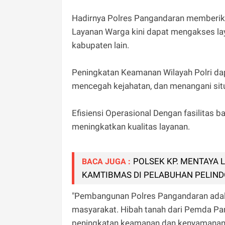
Hadirnya Polres Pangandaran memberik
Layanan Warga kini dapat mengakses la
kabupaten lain.
Peningkatan Keamanan Wilayah Polri d
mencegah kejahatan, dan menangani situ
Efisiensi Operasional Dengan fasilitas b
meningkatkan kualitas layanan.
POLSEK KP. MENTAYA
BACA JUGA :
KAMTIBMAS DI PELABUHAN PELIND
"Pembangunan Polres Pangandaran adalah
masyarakat. Hibah tanah dari Pemda P
peningkatan keamanan dan kenyamanan w