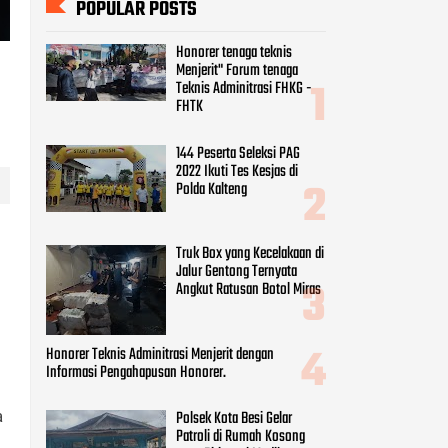
POPULAR POSTS
Honorer tenaga teknis
Menjerit" Forum tenaga
Teknis Adminitrasi FHKG -
FHTK
144 Peserta Seleksi PAG
2022 Ikuti Tes Kesjas di
Polda Kalteng
Truk Box yang Kecelakaan di
Jalur Gentong Ternyata
Angkut Ratusan Botol Miras
Honorer Teknis Adminitrasi Menjerit dengan
Informasi Pengahapusan Honorer.
a
Polsek Kota Besi Gelar
Patroli di Rumah Kosong