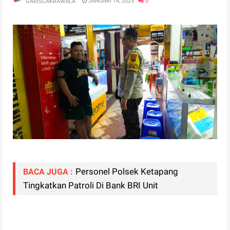
JANUARI 14, 2025
0
GARISCAKRAWALA
‎Personel Polsek Ketapang
BACA JUGA :
Tingkatkan Patroli Di Bank BRI Unit