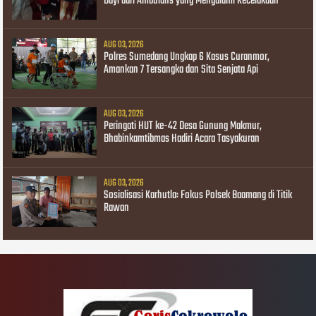
Bayi dari Ambulans yang Mengalami Kecelakaan
AUG 03, 2026
Polres Sumedang Ungkap 6 Kasus Curanmor,
Amankan 7 Tersangka dan Sita Senjata Api
AUG 03, 2026
Peringati HUT ke-42 Desa Gunung Makmur,
Bhabinkamtibmas Hadiri Acara Tasyakuran
AUG 03, 2026
Sosialisasi Karhutla: Fokus Polsek Baamang di Titik
Rawan