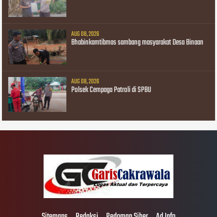
AUG 08, 2026
Bhabinkamtibmas sambang masyarakat Desa Binaan
AUG 08, 2026
Polsek Cempaga Patroli di SPBU
Sitemaps
Redaksi
Pedoman Siber
Ad Info