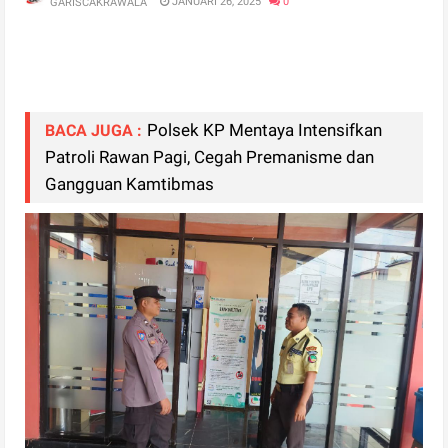
JANUARI 26, 2025
0
GARISCAKRAWALA
Polsek KP Mentaya Intensifkan
BACA JUGA :
Patroli Rawan Pagi, Cegah Premanisme dan
Gangguan Kamtibmas