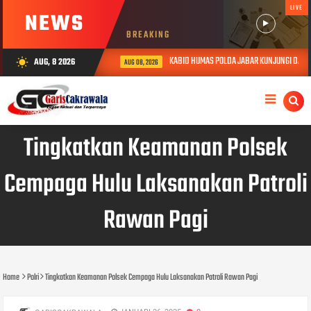
LIVE
NEWS
BREAKING
KABID HUMAS POLDA JABAR KUNJUNGI DAN BE
AUG, 8 2026
wb_sunny
AUG 08, 2026
Tingkatkan Keamanan Polsek
Cempaga Hulu Laksanakan Patroli
Rawan Pagi
Home
Polri
Tingkatkan Keamanan Polsek Cempaga Hulu Laksanakan Patroli Rawan Pagi