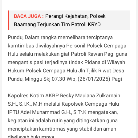
Perangi Kejahatan, Polsek
BACA JUGA :
Baamang Terjunkan Tim Patroli KRYD
Pundu, Dalam rangka memelihara terciptanya
kamtimbas diwilayahnya Personil Polsek Cempaga
Hulu selalu melakukan giat Patroli Rawan Pagi guna
mengantisipasi terjadinya tindak Pidana di Wilayah
Hukum Polsek Cempaga Hulu Jln Tjilik Riwut Desa
Pundu, Minggu Skj 07.30 Wib, (26/01/2025) Pagi
Kapolres Kotim AKBP Resky Maulana Zulkarnain
S.H., S.I.K., M.H melalui Kapolsek Cempaga Hulu
IPTU Adel Muhammad G.H., S.Tr.K mengatakan,
kegiatan ini adalah rutin yang ditingkatkan guna
menciptakan kamtibmas yang stabil dan aman
diwilayah hukumnya.