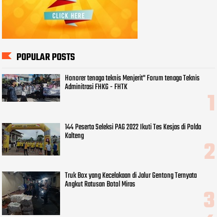
POPULAR POSTS
Honorer tenaga teknis Menjerit" Forum tenaga Teknis
Adminitrasi FHKG - FHTK
144 Peserta Seleksi PAG 2022 Ikuti Tes Kesjas di Polda
Kalteng
Truk Box yang Kecelakaan di Jalur Gentong Ternyata
Angkut Ratusan Botol Miras