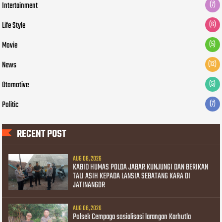
Intertainment
(7)
Life Style
(6)
Movie
(5)
News
(12)
Otomotive
(5)
Politic
(7)
RECENT POST
AUG 08, 2026
KABID HUMAS POLDA JABAR KUNJUNGI DAN BERIKAN
TALI ASIH KEPADA LANSIA SEBATANG KARA DI
JATINANGOR
AUG 08, 2026
Polsek Cempaga sosialisasi larangan Karhutla