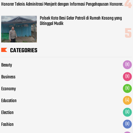
Honorer Teknis Adminitrasi Menjerit dengan Informasi Pengahapusan Honorer.
Polsek Kota Besi Gelar Patroli di Rumah Kosong yang
Ditinggal Mudik
CATEGORIES
Beauty
(8)
Business
(9)
Economy
(9)
Education
(4)
Election
(6)
Fashion
(8)