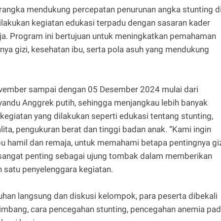
rangka mendukung percepatan penurunan angka stunting d
ilakukan kegiatan edukasi terpadu dengan sasaran kader
emaja. Program ini bertujuan untuk meningkatkan pemahaman
ya gizi, kesehatan ibu, serta pola asuh yang mendukung
November sampai dengan 05 Desember 2024 mulai dari
yandu Anggrek putih, sehingga menjangkau lebih banyak
kegiatan yang dilakukan seperti edukasi tentang stunting,
ita, pengukuran berat dan tinggi badan anak. “Kami ingin
u hamil dan remaja, untuk memahami betapa pentingnya giz
a sangat penting sebagai ujung tombak dalam memberikan
h satu penyelenggara kegiatan.
uhan langsung dan diskusi kelompok, para peserta dibekali
eimbang, cara pencegahan stunting, pencegahan anemia pa