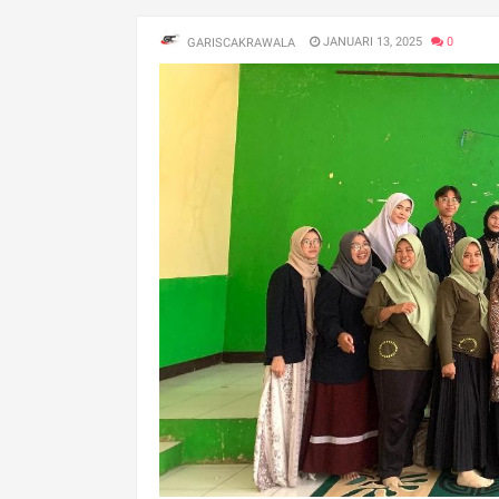
JANUARI 13, 2025
0
GARISCAKRAWALA