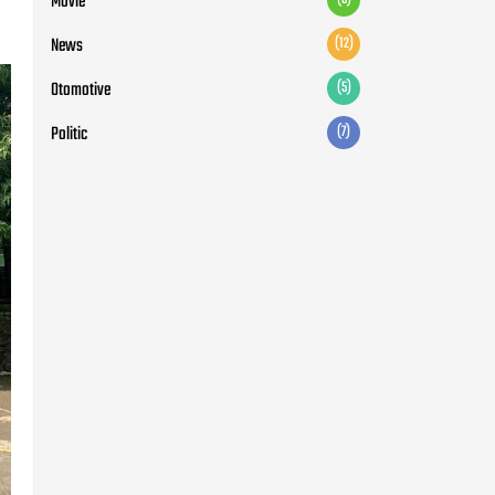
Movie
News
(12)
Otomotive
(5)
Politic
(7)