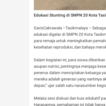
Edukasi Stunting di SMPN 20 Kota Tas
GarisCakrawala –Tasikmalaya – Sebagai 
edukasi digelar di SMPN 20 Kota Tasik
para remaja untuk meningkatkan pemaha
kesehatan reproduksi, dan bahaya merok
Dalam kegiatan ini, para siswa diberika
asupan nutrisi, pentingnya menjaga kese
penerus dalam menciptakan keluarga yan
mereka adalah generasi yang nantinya 
depan,” ujar salah satu narasumber kegi
Melalui sesi diskusi dan kuis edukatif p
Harapannya, pemahaman ini tidak hanya d