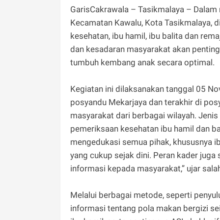
GarisCakrawala – Tasikmalaya – Dalam 
Kecamatan Kawalu, Kota Tasikmalaya, d
kesehatan, ibu hamil, ibu balita dan r
dan kesadaran masyarakat akan pentingn
tumbuh kembang anak secara optimal.
Kegiatan ini dilaksanakan tanggal 05 
posyandu Mekarjaya dan terakhir di pos
masyarakat dari berbagai wilayah. Jenis 
pemeriksaan kesehatan ibu hamil dan bal
mengedukasi semua pihak, khususnya ib
yang cukup sejak dini. Peran kader jug
informasi kepada masyarakat,” ujar sala
Melalui berbagai metode, seperti penyul
informasi tentang pola makan bergizi s