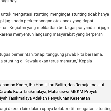
 bagi bayi.
 untuk mengatasi stunting, mengingat stunting tidak hanya
api juga pada perkembangan otak anak yang dapat
us. Kegiatan yang melibatkan berbagai posyandu ini juga
k karena menyentuh langsung masyarakat yang berperan
.
tugas pemerintah, tetapi tanggung jawab kita bersama.
ka stunting di Kawalu akan terus menurun,” Kepala
aman Kader, Ibu Hamil, Ibu Balita, dan Remaja melalui
i Kawalu Kota Tasikmalaya, Mahasiswa MBKM Proyek
yah Tasikmalaya Adakan Penyuluhan Kesehatan
agi daerah lain dalam upaya kolaboratif mengatasi stunting