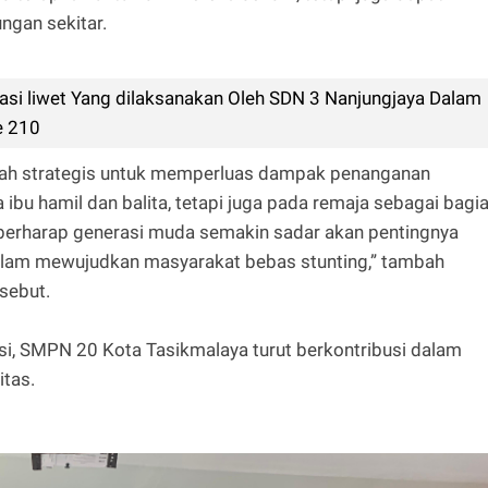
ngan sekitar.
Nasi liwet Yang dilaksanakan Oleh SDN 3 Nanjungjaya Dalam
e 210
gkah strategis untuk memperluas dampak penanganan
 ibu hamil dan balita, tetapi juga pada remaja sebagai bagi
 berharap generasi muda semakin sadar akan pentingnya
alam mewujudkan masyarakat bebas stunting,” tambah
sebut.
i, SMPN 20 Kota Tasikmalaya turut berkontribusi dalam
itas.