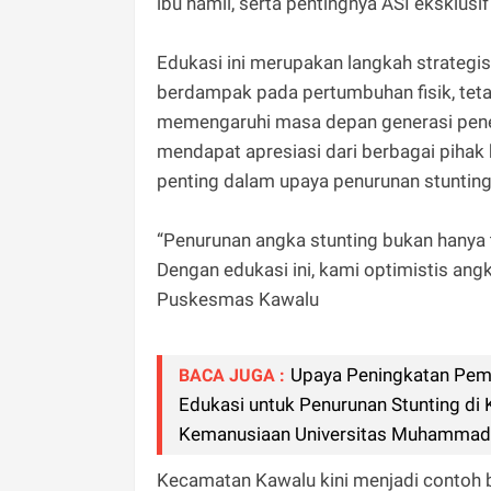
ibu hamil, serta pentingnya ASI eksklusif
Edukasi ini merupakan langkah strategis
berdampak pada pertumbuhan fisik, tet
memengaruhi masa depan generasi pener
mendapat apresiasi dari berbagai piha
penting dalam upaya penurunan stunting
“Penurunan angka stunting bukan hanya 
Dengan edukasi ini, kami optimistis ang
Puskesmas Kawalu
Upaya Peningkatan Pemah
BACA JUGA :
Edukasi untuk Penurunan Stunting d
Kemanusiaan Universitas Muhammadi
Kecamatan Kawalu kini menjadi contoh b