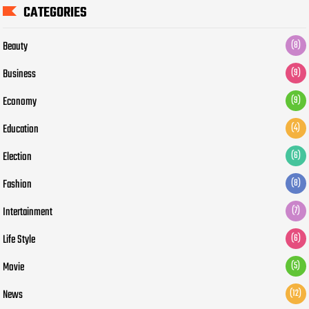
CATEGORIES
Beauty
(8)
Business
(9)
Economy
(9)
Education
(4)
Election
(6)
Fashion
(8)
Intertainment
(7)
Life Style
(6)
Movie
(5)
News
(12)