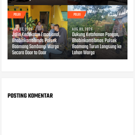
POLRI
POLRI
AUG 03, 2026
AUG 03, 2026
Jalin Kedekatan Emosional,
Dukung Ketahanan Pangan,
Bhabinkamtibmas Polsek
Bhabinkamtibmas Polsek
Baamang Sambangi Warga
Baamang Turun Langsung ke
Secara Door to Door
Lahan Warga
POSTING KOMENTAR