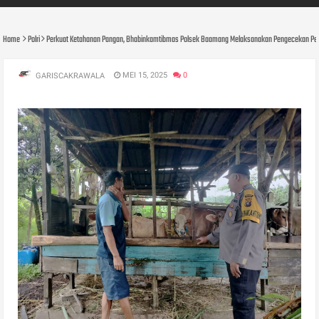
Home
Polri
Perkuat Ketahanan Pangan, Bhabinkamtibmas Polsek Baamang Melaksanakan Pengecekan P
MEI 15, 2025
0
GARISCAKRAWALA