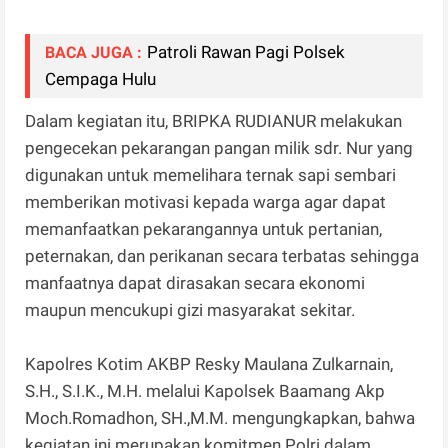
Patroli Rawan Pagi Polsek
BACA JUGA :
Cempaga Hulu
Dalam kegiatan itu, BRIPKA RUDIANUR melakukan
pengecekan pekarangan pangan milik sdr. Nur yang
digunakan untuk memelihara ternak sapi sembari
memberikan motivasi kepada warga agar dapat
memanfaatkan pekarangannya untuk pertanian,
peternakan, dan perikanan secara terbatas sehingga
manfaatnya dapat dirasakan secara ekonomi
maupun mencukupi gizi masyarakat sekitar.
Kapolres Kotim AKBP Resky Maulana Zulkarnain,
S.H., S.I.K., M.H. melalui Kapolsek Baamang Akp
Moch.Romadhon, SH.,M.M. mengungkapkan, bahwa
kegiatan ini merupakan komitmen Polri dalam