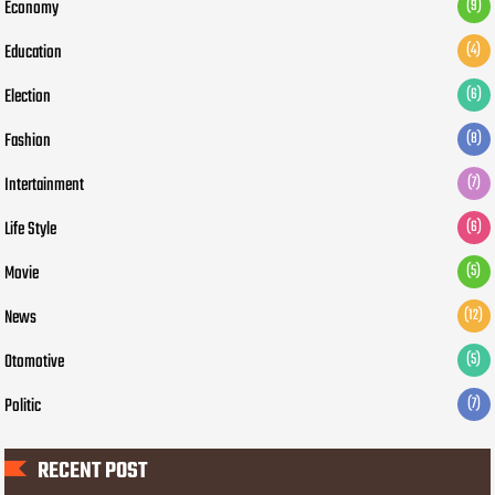
Economy
(9)
Education
(4)
Election
(6)
Fashion
(8)
Intertainment
(7)
Life Style
(6)
Movie
(5)
News
(12)
Otomotive
(5)
Politic
(7)
RECENT POST