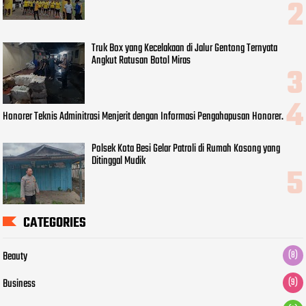
Truk Box yang Kecelakaan di Jalur Gentong Ternyata
Angkut Ratusan Botol Miras
Honorer Teknis Adminitrasi Menjerit dengan Informasi Pengahapusan Honorer.
Polsek Kota Besi Gelar Patroli di Rumah Kosong yang
Ditinggal Mudik
CATEGORIES
Beauty
(8)
Business
(9)