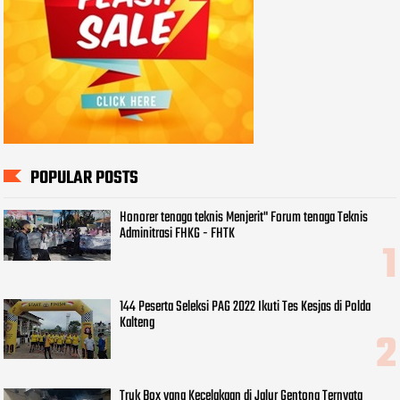
POPULAR POSTS
Honorer tenaga teknis Menjerit" Forum tenaga Teknis
Adminitrasi FHKG - FHTK
144 Peserta Seleksi PAG 2022 Ikuti Tes Kesjas di Polda
Kalteng
Truk Box yang Kecelakaan di Jalur Gentong Ternyata