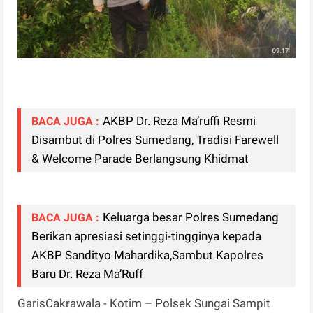
AKBP Dr. Reza Ma’ruffi Resmi
BACA JUGA :
Disambut di Polres Sumedang, Tradisi Farewell
& Welcome Parade Berlangsung Khidmat
Keluarga besar Polres Sumedang
BACA JUGA :
Berikan apresiasi setinggi-tingginya kepada
AKBP Sandityo Mahardika,Sambut Kapolres
Baru Dr. Reza Ma’Ruff
GarisCakrawala - Kotim – Polsek Sungai Sampit