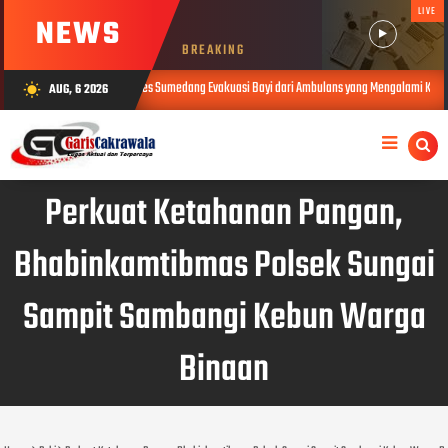
LIVE
NEWS
BREAKING
t Satlantas Polres Sumedang Evakuasi Bayi dari Ambulans yang Mengalami Kecelakaan
AUG, 6 2026
wb_sunny
Perkuat Ketahanan Pangan,
Bhabinkamtibmas Polsek Sungai
Sampit Sambangi Kebun Warga
Binaan