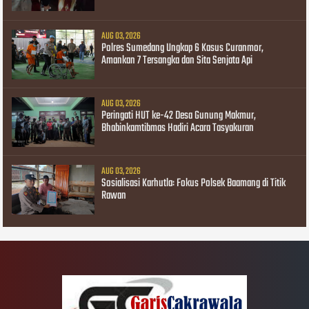
AUG 03, 2026
Polres Sumedang Ungkap 6 Kasus Curanmor,
Amankan 7 Tersangka dan Sita Senjata Api
AUG 03, 2026
Peringati HUT ke-42 Desa Gunung Makmur,
Bhabinkamtibmas Hadiri Acara Tasyakuran
AUG 03, 2026
Sosialisasi Karhutla: Fokus Polsek Baamang di Titik
Rawan