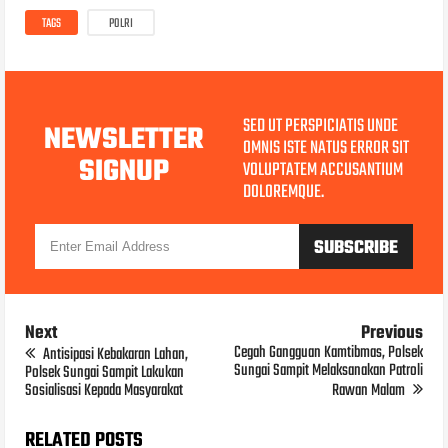
TAGS
POLRI
SED UT PERSPICIATIS UNDE
NEWSLETTER
OMNIS ISTE NATUS ERROR SIT
SIGNUP
VOLUPTATEM ACCUSANTIUM
DOLOREMQUE.
Next
Previous
Cegah Gangguan Kamtibmas, Polsek
Antisipasi Kebakaran Lahan,
Sungai Sampit Melaksanakan Patroli
Polsek Sungai Sampit Lakukan
Sosialisasi Kepada Masyarakat
Rawan Malam
RELATED POSTS