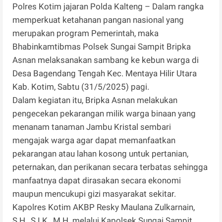
Polres Kotim jajaran Polda Kalteng – Dalam rangka
memperkuat ketahanan pangan nasional yang
merupakan program Pemerintah, maka
Bhabinkamtibmas Polsek Sungai Sampit Bripka
Asnan melaksanakan sambang ke kebun warga di
Desa Bagendang Tengah Kec. Mentaya Hilir Utara
Kab. Kotim, Sabtu (31/5/2025) pagi.
Dalam kegiatan itu, Bripka Asnan melakukan
pengecekan pekarangan milik warga binaan yang
menanam tanaman Jambu Kristal sembari
mengajak warga agar dapat memanfaatkan
pekarangan atau lahan kosong untuk pertanian,
peternakan, dan perikanan secara terbatas sehingga
manfaatnya dapat dirasakan secara ekonomi
maupun mencukupi gizi masyarakat sekitar.
Kapolres Kotim AKBP Resky Maulana Zulkarnain,
S.H., S.I.K., M.H. melalui Kapolsek Sungai Sampit