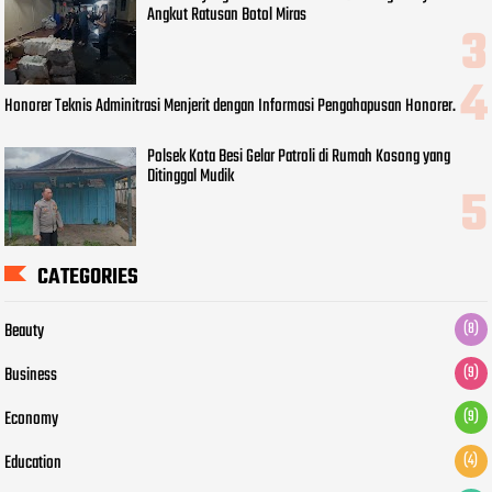
Angkut Ratusan Botol Miras
Honorer Teknis Adminitrasi Menjerit dengan Informasi Pengahapusan Honorer.
Polsek Kota Besi Gelar Patroli di Rumah Kosong yang
Ditinggal Mudik
CATEGORIES
Beauty
(8)
Business
(9)
Economy
(9)
Education
(4)