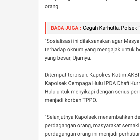
orang.
Cegah Karhutla, Polsek 
BACA JUGA :
“Sosialisasi ini dilaksanakan agar Mas
terhadap oknum yang mengajak untuk bek
yang besar, Ujarnya.
Ditempat terpisah, Kapolres Kotim AKBP 
Kapolsek Cempaga Hulu IPDA Dhafi Kurn
Hulu untuk menyikapi dengan serius per
menjadi korban TPPO.
“Selanjutnya Kapolsek menambahkan deng
perdagangan orang, masyarakat semaki
perdagangan orang ini menjadi perhatian