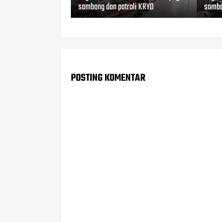
sambang dan patroli KRYD
samba
POSTING KOMENTAR