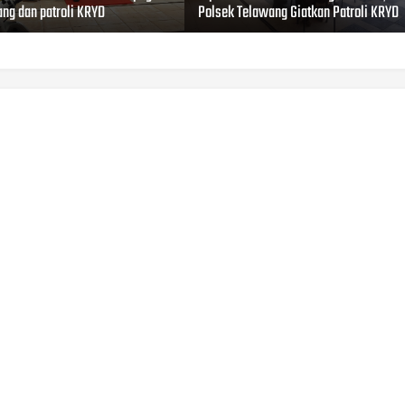
ng dan patroli KRYD
Polsek Telawang Giatkan Patroli KRYD