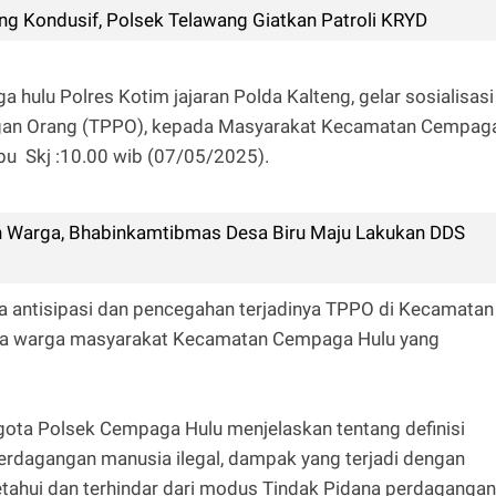
g Kondusif, Polsek Telawang Giatkan Patroli KRYD
 hulu Polres Kotim jajaran Polda Kalteng, gelar sosialisasi
ngan Orang (TPPO), kepada Masyarakat Kecamatan Cempag
bu Skj :10.00 wib (07/05/2025).
an Warga, Bhabinkamtibmas Desa Biru Maju Lakukan DDS
gka antisipasi dan pencegahan terjadinya TPPO di Kecamatan
da warga masyarakat Kecamatan Cempaga Hulu yang
gota Polsek Cempaga Hulu menjelaskan tentang definisi
perdagangan manusia ilegal, dampak yang terjadi dengan
tahui dan terhindar dari modus Tindak Pidana perdagangan