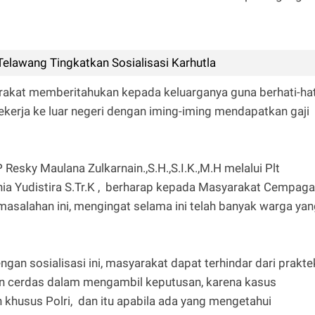
Telawang Tingkatkan Sosialisasi Karhutla
yarakat memberitahukan kepada keluarganya guna berhati-hat
erja ke luar negeri dengan iming-iming mendapatkan gaji
Resky Maulana Zulkarnain.,S.H.,S.I.K.,M.H melalui Plt
ia Yudistira S.Tr.K , berharap kepada Masyarakat Cempaga
masalahan ini, mengingat selama ini telah banyak warga ya
an sosialisasi ini, masyarakat dapat terhindar dari prakte
n cerdas dalam mengambil keputusan, karena kasus
 khusus Polri, dan itu apabila ada yang mengetahui