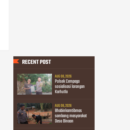
RECENT POST
AUG 08, 2026
Polsek Cempaga
sosialisasi larangan
Karhutla
AUG 08, 2026
Bhabinkamtibmas
sambang masyarakat
Desa Binaan