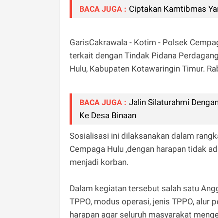
Ciptakan Kamtibmas Yan
BACA JUGA :
GarisCakrawala - Kotim - Polsek Cempaga
terkait dengan Tindak Pidana Perdaga
Hulu, Kabupaten Kotawaringin Timur. Ra
Jalin Silaturahmi Deng
BACA JUGA :
Ke Desa Binaan
Sosialisasi ini dilaksanakan dalam ran
Cempaga Hulu ,dengan harapan tidak a
menjadi korban.
Dalam kegiatan tersebut salah satu Ang
TPPO, modus operasi, jenis TPPO, alur 
harapan agar seluruh masyarakat menge