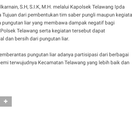
arnain, S.H, S.I.K, M.H. melalui Kapolsek Telawang Ipda
 Tujuan dari pembentukan tim saber pungli maupun kegiat
nya pungutan liar yang membawa dampak negatif bagi
Polsek Telawang serta kegiatan tersebut dapat
 dan bersih dari pungutan liar.
mberantas pungutan liar adanya partisipasi dari berbagai
t demi terwujudnya Kecamatan Telawang yang lebih baik dan