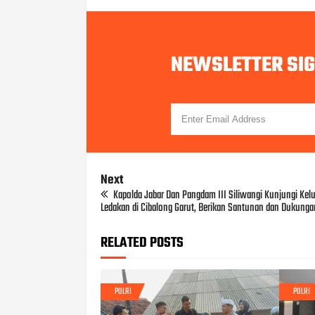
NEWSLETTER SI
Next
Kapolda Jabar Dan Pangdam III Siliwangi Kunjungi Kel
Ledakan di Cibalong Garut, Berikan Santunan dan Dukunga
RELATED POSTS
POLRI
POLRI