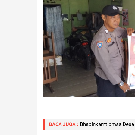
Bhabinkamtibmas Desa 
BACA JUGA :