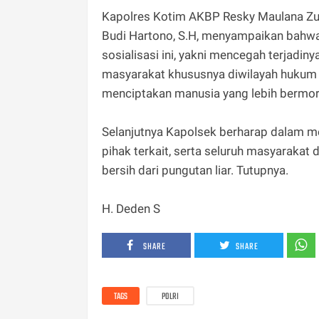
Kapolres Kotim AKBP Resky Maulana Zulk
Budi Hartono, S.H, menyampaikan bahwa
sosialisasi ini, yakni mencegah terjadi
masyarakat khususnya diwilayah hukum 
menciptakan manusia yang lebih bermoral
Selanjutnya Kapolsek berharap dalam me
pihak terkait, serta seluruh masyaraka
bersih dari pungutan liar. Tutupnya.
H. Deden S
SHARE
SHARE
TAGS
POLRI