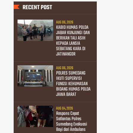
RECENT POST
AUG 06, 2026
KABID HUMAS POLDA
JABAR KUNJUNGI DAN
BERIKAN TALI ASIH
KEPADA LANSIA
SEBATANG KARA DI
JATINANGOR
AUG 06, 2026
POLRES SUMEDANG
IKUTI SUPERVISI
FUNGSI KEHUMASAN
BIDANG HUMAS POLDA
JAWA BARAT
AUG 04, 2026
Respons Cepat
Satlantas Polres
Sumedang Evakuasi
Bayi dari Ambulans