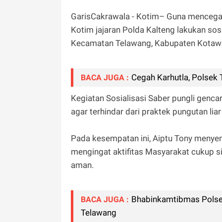
GarisCakrawala - Kotim– Guna mencegah
Kotim jajaran Polda Kalteng lakukan sos
Kecamatan Telawang, Kabupaten Kotawar
Cegah Karhutla, Polsek 
BACA JUGA :
Kegiatan Sosialisasi Saber pungli genca
agar terhindar dari praktek pungutan l
Pada kesempatan ini, Aiptu Tony meny
mengingat aktifitas Masyarakat cukup 
aman.
Bhabinkamtibmas Polsek
BACA JUGA :
Telawang