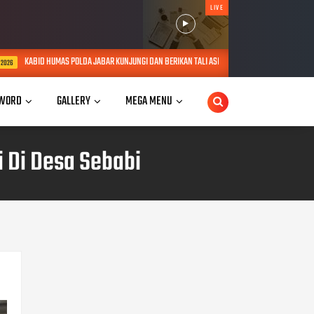
LIVE
 JABAR KUNJUNGI DAN BERIKAN TALI ASIH KEPADA LANSIA SEBATANG KARA DI JATINANGOR
WORD
GALLERY
MEGA MENU
i Di Desa Sebabi