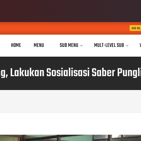
KABID HUMAS POLDA
AUG 06, 2026
HOME
MENU
SUB MENU
MULT-LEVEL SUB
, Lakukan Sosialisasi Saber Pungl