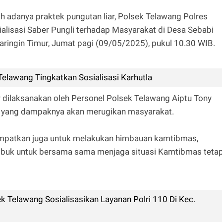
 adanya praktek pungutan liar, Polsek Telawang Polres
ialisasi Saber Pungli terhadap Masyarakat di Desa Sebabi
ingin Timur, Jumat pagi (09/05/2025), pukul 10.30 WIB.
Telawang Tingkatkan Sosialisasi Karhutla
r dilaksanakan oleh Personel Polsek Telawang Aiptu Tony
iar yang dampaknya akan merugikan masyarakat.
empatkan juga untuk melakukan himbauan kamtibmas,
sibuk untuk bersama sama menjaga situasi Kamtibmas teta
 Telawang Sosialisasikan Layanan Polri 110 Di Kec.