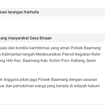
asi larangan Karhutla
ang masyarakat Desa Binaan
ituasi dan kondisi kamtibmas yang aman Polsek Baamang
a Kalimantan tengah Melaksanakan Patroli Kegiatan Rutin
ng Hilir Kec. Baamang Kab. Kotim Prov. Kalteng, Senin
ket Anggota piket jaga Polsek Baamang dengan sasaran
pasar dan pemukiman warga yang berada di wilayah hukum