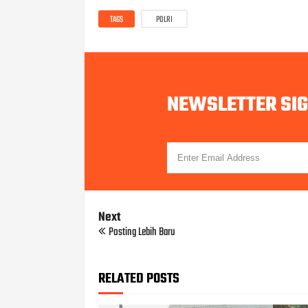
TAGS
POLRI
NEWSLETTER SI
Next
Posting Lebih Baru
RELATED POSTS