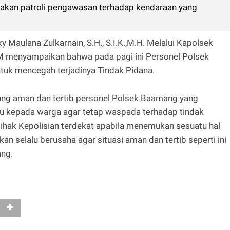
akan patroli pengawasan terhadap kendaraan yang
Maulana Zulkarnain, S.H., S.I.K.,M.H. Melalui Kapolsek
menyampaikan bahwa pada pagi ini Personel Polsek
uk mencegah terjadinya Tindak Pidana.
gsung aman dan tertib personel Polsek Baamang yang
u kepada warga agar tetap waspada terhadap tindak
pihak Kepolisian terdekat apabila menemukan sesuatu hal
an selalu berusaha agar situasi aman dan tertib seperti ini
ang.