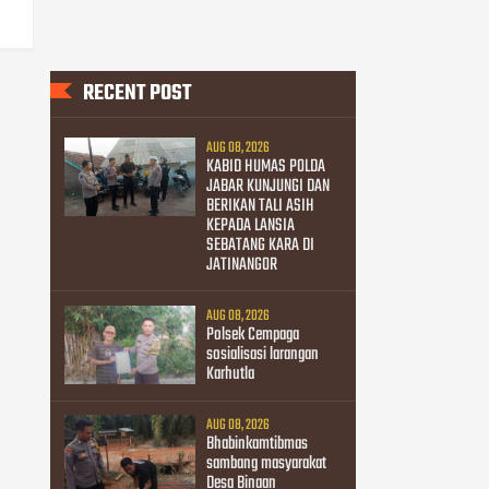
RECENT POST
AUG 08, 2026
KABID HUMAS POLDA
JABAR KUNJUNGI DAN
BERIKAN TALI ASIH
KEPADA LANSIA
SEBATANG KARA DI
JATINANGOR
AUG 08, 2026
Polsek Cempaga
sosialisasi larangan
Karhutla
AUG 08, 2026
Bhabinkamtibmas
sambang masyarakat
Desa Binaan