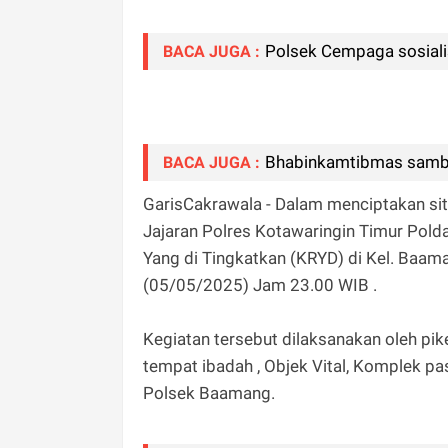
Polsek Cempaga sosialis
BACA JUGA :
Bhabinkamtibmas samb
BACA JUGA :
GarisCakrawala - Dalam menciptakan s
Jajaran Polres Kotawaringin Timur Pold
Yang di Tingkatkan (KRYD) di Kel. Baama
(05/05/2025) Jam 23.00 WIB .
Kegiatan tersebut dilaksanakan oleh pi
tempat ibadah , Objek Vital, Komplek 
Polsek Baamang.