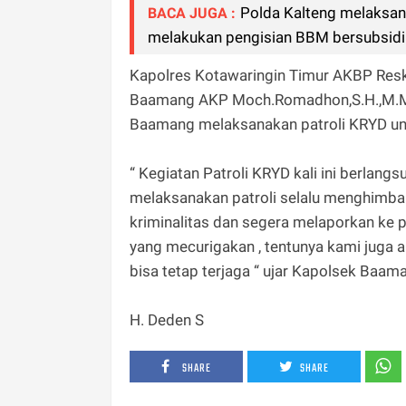
Polda Kalteng melaksan
BACA JUGA :
melakukan pengisian BBM bersubsidi
Kapolres Kotawaringin Timur AKBP Resky 
Baamang AKP Moch.Romadhon,S.H.,M.M 
Baamang melaksanakan patroli KRYD unt
“ Kegiatan Patroli KRYD kali ini berlan
melaksanakan patroli selalu menghimba
kriminalitas dan segera melaporkan ke 
yang mecurigakan , tentunya kami juga ak
bisa tetap terjaga “ ujar Kapolsek Baam
H. Deden S
SHARE
SHARE