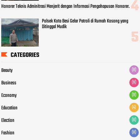
Honorer Teknis Adminitrasi Menjerit dengan Informasi Pengahapusan Honorer.
Polsek Kota Besi Gelar Patroli di Rumah Kosong yang
Ditinggal Mudik
CATEGORIES
Beauty
(8)
Business
(9)
Economy
(9)
Education
(4)
Election
(6)
Fashion
(8)