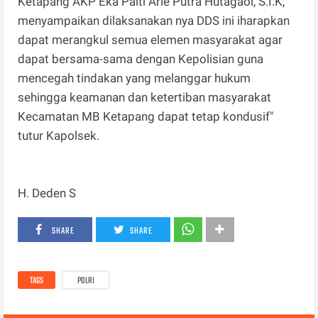
Ketapang AKP Eka Palti Arie Putra Hutagaol, S.I.K,
menyampaikan dilaksanakan nya DDS ini iharapkan
dapat merangkul semua elemen masyarakat agar
dapat bersama-sama dengan Kepolisian guna
mencegah tindakan yang melanggar hukum
sehingga keamanan dan ketertiban masyarakat
Kecamatan MB Ketapang dapat tetap kondusif"
tutur Kapolsek.
H. Deden S
SHARE
SHARE
TAGS
POLRI