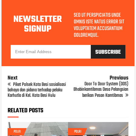
SED UT PERSPICIATIS UNDE
NEWSLETTER
OMNIS ISTE NATUS ERROR SIT
SIGNUP
VOLUPTATEM ACCUSANTIUM
DOLOREMQUE.
Next
Previous
Door To Door System (DDS)
Piket Polsek Kota Besi sosialisasi
Bhabinkamtibmas Desa Pelangsian
bahaya dan pidana terhadap pelaku
Karhutla di Kel. Kota Besi Hulu
berikan Pesan Kamtibmas
RELATED POSTS
POLRI
POLRI