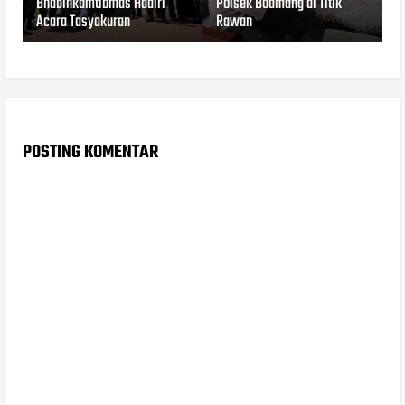
Bhabinkamtibmas Hadiri
Polsek Baamang di Titik
Acara Tasyakuran
Rawan
POSTING KOMENTAR