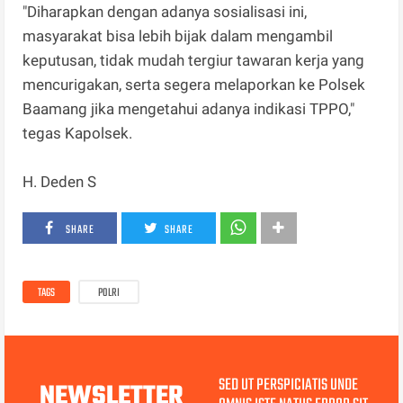
"Diharapkan dengan adanya sosialisasi ini,
masyarakat bisa lebih bijak dalam mengambil
keputusan, tidak mudah tergiur tawaran kerja yang
mencurigakan, serta segera melaporkan ke Polsek
Baamang jika mengetahui adanya indikasi TPPO,"
tegas Kapolsek.
H. Deden S
SHARE
SHARE
TAGS
POLRI
SED UT PERSPICIATIS UNDE
NEWSLETTER