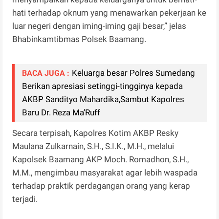
hati terhadap oknum yang menawarkan pekerjaan ke
luar negeri dengan iming-iming gaji besar,” jelas
Bhabinkamtibmas Polsek Baamang.
Keluarga besar Polres Sumedang
BACA JUGA :
Berikan apresiasi setinggi-tingginya kepada
AKBP Sandityo Mahardika,Sambut Kapolres
Baru Dr. Reza Ma’Ruff
Secara terpisah, Kapolres Kotim AKBP Resky
Maulana Zulkarnain, S.H., S.I.K., M.H., melalui
Kapolsek Baamang AKP Moch. Romadhon, S.H.,
M.M., mengimbau masyarakat agar lebih waspada
terhadap praktik perdagangan orang yang kerap
terjadi.