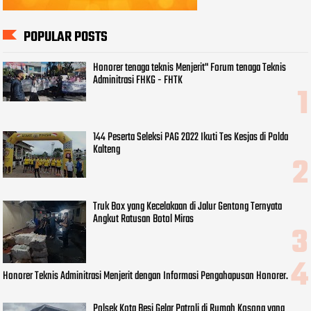
POPULAR POSTS
Honorer tenaga teknis Menjerit" Forum tenaga Teknis
Adminitrasi FHKG - FHTK
144 Peserta Seleksi PAG 2022 Ikuti Tes Kesjas di Polda
Kalteng
Truk Box yang Kecelakaan di Jalur Gentong Ternyata
Angkut Ratusan Botol Miras
Honorer Teknis Adminitrasi Menjerit dengan Informasi Pengahapusan Honorer.
Polsek Kota Besi Gelar Patroli di Rumah Kosong yang