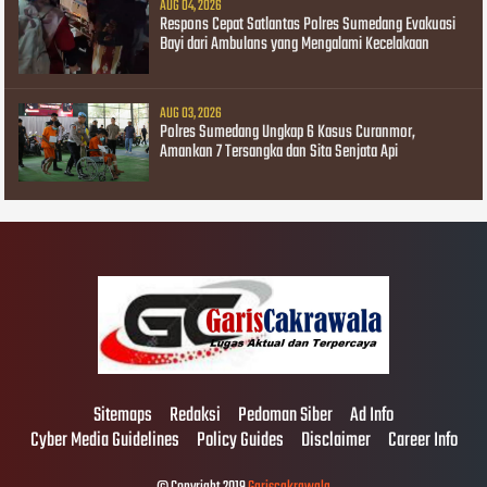
AUG 04, 2026
Respons Cepat Satlantas Polres Sumedang Evakuasi
Bayi dari Ambulans yang Mengalami Kecelakaan
AUG 03, 2026
Polres Sumedang Ungkap 6 Kasus Curanmor,
Amankan 7 Tersangka dan Sita Senjata Api
Sitemaps
Redaksi
Pedoman Siber
Ad Info
Cyber Media Guidelines
Policy Guides
Disclaimer
Career Info