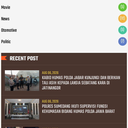
Movie
(5)
News
(12)
Otomotive
(5)
Politic
(7)
RECENT POST
AUG 06, 2026
KABID HUMAS POLDA JABAR KUNJUNGI DAN BERIKAN
TALI ASIH KEPADA LANSIA SEBATANG KARA DI
JATINANGOR
AUG 06, 2026
POLRES SUMEDANG IKUTI SUPERVISI FUNGSI
KEHUMASAN BIDANG HUMAS POLDA JAWA BARAT