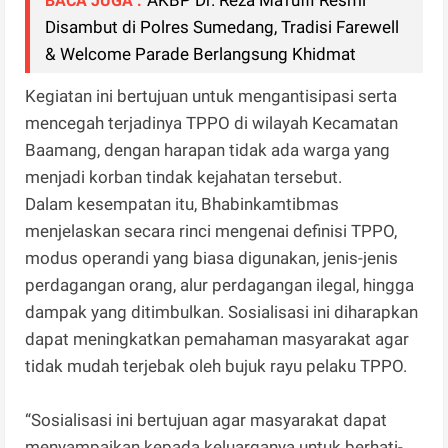
BACA JUGA :
Disambut di Polres Sumedang, Tradisi Farewell
& Welcome Parade Berlangsung Khidmat
Kegiatan ini bertujuan untuk mengantisipasi serta
mencegah terjadinya TPPO di wilayah Kecamatan
Baamang, dengan harapan tidak ada warga yang
menjadi korban tindak kejahatan tersebut.
Dalam kesempatan itu, Bhabinkamtibmas
menjelaskan secara rinci mengenai definisi TPPO,
modus operandi yang biasa digunakan, jenis-jenis
perdagangan orang, alur perdagangan ilegal, hingga
dampak yang ditimbulkan. Sosialisasi ini diharapkan
dapat meningkatkan pemahaman masyarakat agar
tidak mudah terjebak oleh bujuk rayu pelaku TPPO.
“Sosialisasi ini bertujuan agar masyarakat dapat
menyampaikan kepada keluarganya untuk berhati-