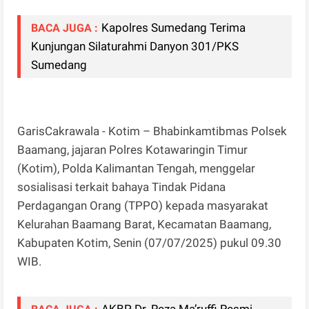
Kapolres Sumedang Terima
BACA JUGA :
Kunjungan Silaturahmi Danyon 301/PKS
Sumedang
GarisCakrawala - Kotim – Bhabinkamtibmas Polsek
Baamang, jajaran Polres Kotawaringin Timur
(Kotim), Polda Kalimantan Tengah, menggelar
sosialisasi terkait bahaya Tindak Pidana
Perdagangan Orang (TPPO) kepada masyarakat
Kelurahan Baamang Barat, Kecamatan Baamang,
Kabupaten Kotim, Senin (07/07/2025) pukul 09.30
WIB.
AKBP Dr. Reza Ma’ruffi Resmi