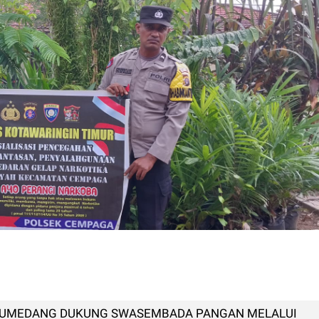
 SUMEDANG DUKUNG SWASEMBADA PANGAN MELALUI