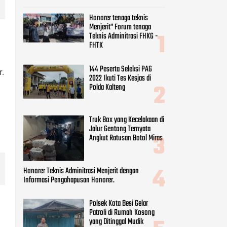
Honorer tenaga teknis
Menjerit" Forum tenaga
Teknis Adminitrasi FHKG -
FHTK
144 Peserta Seleksi PAG
.
2022 Ikuti Tes Kesjas di
Polda Kalteng
Truk Box yang Kecelakaan di
Jalur Gentong Ternyata
Angkut Ratusan Botol Miras
Honorer Teknis Adminitrasi Menjerit dengan
Informasi Pengahapusan Honorer.
Polsek Kota Besi Gelar
Patroli di Rumah Kosong
yang Ditinggal Mudik