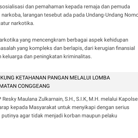
sosialisasi dan pemahaman kepada remaja dan pemuda
i narkoba, larangan tesebut ada pada Undang-Undang Nom
atur narkotika.
 Narkotika yang mencengkram berbagai aspek kehidupan
salah yang kompleks dan berlapis, dari kerugian finansial
 keluarga dan peningkatan kriminalitas.
UKUNG KETAHANAN PANGAN MELALUI LOMBA
AMATAN CONGGEANG
Resky Maulana Zulkarnain, S.H., S.I.K, M.H. melalui Kapols
rap kepada Masyarakat untuk menyikapi dengan serius
 putinya agar tidak menjadi korban maupun pelaku