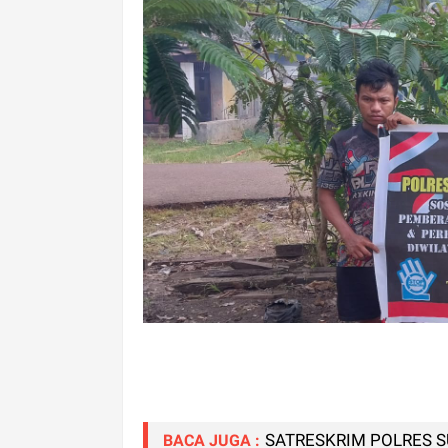
SATRESKRIM POLRES
BACA JUGA :