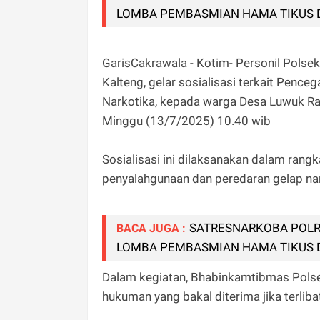
LOMBA PEMBASMIAN HAMA TIKUS 
GarisCakrawala - Kotim- Personil Polse
Kalteng, gelar sosialisasi terkait Pen
Narkotika, kepada warga Desa Luwuk R
Minggu (13/7/2025) 10.40 wib
Sosialisasi ini dilaksanakan dalam rangk
penyalahgunaan dan peredaran gelap n
SATRESNARKOBA POL
BACA JUGA :
LOMBA PEMBASMIAN HAMA TIKUS 
Dalam kegiatan, Bhabinkamtibmas Pols
hukuman yang bakal diterima jika terlib