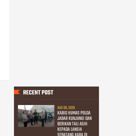
RECENT POST
AUG 06, 2026
KABID HUMAS POLDA
JABAR KUNJUNGI DAN
BERIKAN TALI ASIH
KEPADA LANSIA
SEBATANG KARA DI