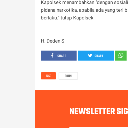
Kapolsek menambahkan "dengan sosialisa
pidana narkotika, apabila ada yang te
berlaku.” tutup Kapolsek.
H. Deden S
SHARE
SHARE
TAGS
POLRI
NEWSLETTER SI