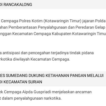
DI RANCAKALONG
k Cempaga Polres Kotim (Kotawaringin Timur) jajaran Polda
cegahan Pemberantasan Penyalahgunaan dan Peredaran Gelap
anggan Kecamatan Cempaga Kabupaten Kotawaringin Timur
a antisipasi dan pencegahan terjadinya tindak pidana
arkotika diwilayah Kecamatan Cempaga.
RES SUMEDANG DUKUNG KETAHANAN PANGAN MELALUI
DI KECAMATAN SURIAN
ek Cempaga Aipda Guspriadi menjelaskan ancaman
at dalam penyalahgunaan narkotika.