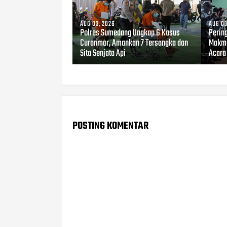
AUG 03, 2026
AUG 03
Polres Sumedang Ungkap 6 Kasus
Perin
Curanmor, Amankan 7 Tersangka dan
Makmu
Sita Senjata Api
Acara
POSTING KOMENTAR