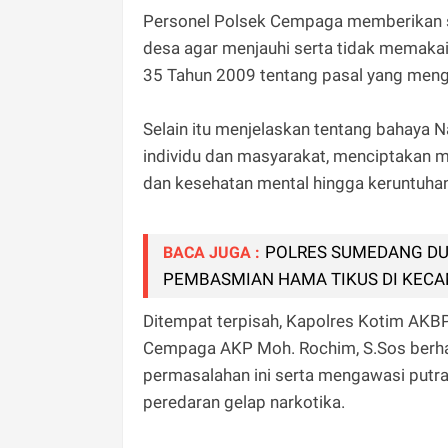
Personel Polsek Cempaga memberikan 
desa agar menjauhi serta tidak memaka
35 Tahun 2009 tentang pasal yang meng
Selain itu menjelaskan tentang bahaya
individu dan masyarakat, menciptakan ma
dan kesehatan mental hingga keruntuhan
POLRES SUMEDANG D
BACA JUGA :
PEMBASMIAN HAMA TIKUS DI KEC
Ditempat terpisah, Kapolres Kotim AKBP 
Cempaga AKP Moh. Rochim, S.Sos berha
permasalahan ini serta mengawasi putra
peredaran gelap narkotika.