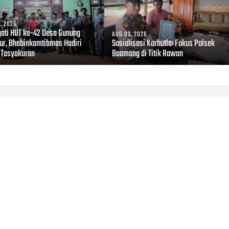
, 2026
gati HUT ke-42 Desa Gunung
AUG 03, 2026
r, Bhabinkamtibmas Hadiri
Sosialisasi Karhutla: Fokus Polsek
 Tasyakuran
Baamang di Titik Rawan