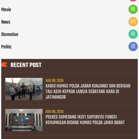
Movie
(5)
News
(12)
Otomotive
(5)
Politic
(7)
RECENT POST
AUG 06, 2026
KABID HUMAS POLDA JABAR KUNJUNGI DAN BERIKAN
TALI ASIH KEPADA LANSIA SEBATANG KARA DI
JATINANGOR
AUG 06, 2026
POLRES SUMEDANG IKUTI SUPERVISI FUNGSI
KEHUMASAN BIDANG HUMAS POLDA JAWA BARAT