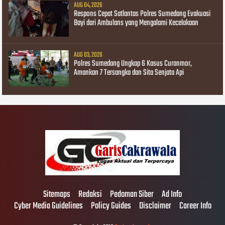
AUG 04, 2026
Respons Cepat Satlantas Polres Sumedang Evakuasi
Bayi dari Ambulans yang Mengalami Kecelakaan
AUG 03, 2026
Polres Sumedang Ungkap 6 Kasus Curanmor,
Amankan 7 Tersangka dan Sita Senjata Api
Sitemaps
Redaksi
Pedoman Siber
Ad Info
Cyber Media Guidelines
Policy Guides
Disclaimer
Career Info