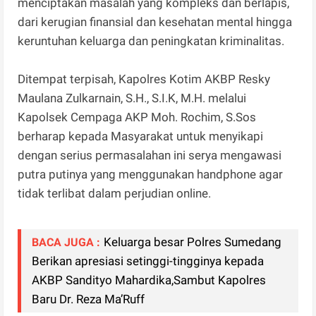
menciptakan masalah yang kompleks dan berlapis,
dari kerugian finansial dan kesehatan mental hingga
keruntuhan keluarga dan peningkatan kriminalitas.
Ditempat terpisah, Kapolres Kotim AKBP Resky
Maulana Zulkarnain, S.H., S.I.K, M.H. melalui
Kapolsek Cempaga AKP Moh. Rochim, S.Sos
berharap kepada Masyarakat untuk menyikapi
dengan serius permasalahan ini serya mengawasi
putra putinya yang menggunakan handphone agar
tidak terlibat dalam perjudian online.
Keluarga besar Polres Sumedang
BACA JUGA :
Berikan apresiasi setinggi-tingginya kepada
AKBP Sandityo Mahardika,Sambut Kapolres
Baru Dr. Reza Ma’Ruff