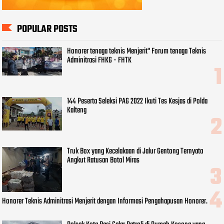
POPULAR POSTS
Honorer tenaga teknis Menjerit" Forum tenaga Teknis
Adminitrasi FHKG - FHTK
144 Peserta Seleksi PAG 2022 Ikuti Tes Kesjas di Polda
Kalteng
Truk Box yang Kecelakaan di Jalur Gentong Ternyata
Angkut Ratusan Botol Miras
Honorer Teknis Adminitrasi Menjerit dengan Informasi Pengahapusan Honorer.