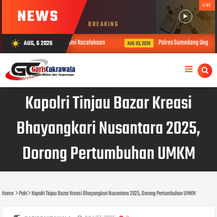
LIVE
NEWS
BREAKING
ri Ambulans yang Mengalami Kecelakaan
Polres Sumedang Ungkap 6 Kasu
AUG, 6 2026
wb_sunny
AUG 03, 2026
Kapolri Tinjau Bazar Kreasi
Bhayangkari Nusantara 2025,
Dorong Pertumbuhan UMKM
Home
Polri
Kapolri Tinjau Bazar Kreasi Bhayangkari Nusantara 2025, Dorong Pertumbuhan UMKM