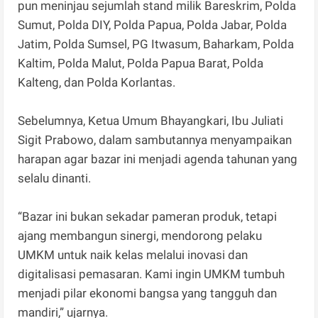
pun meninjau sejumlah stand milik Bareskrim, Polda
Sumut, Polda DIY, Polda Papua, Polda Jabar, Polda
Jatim, Polda Sumsel, PG Itwasum, Baharkam, Polda
Kaltim, Polda Malut, Polda Papua Barat, Polda
Kalteng, dan Polda Korlantas.
Sebelumnya, Ketua Umum Bhayangkari, Ibu Juliati
Sigit Prabowo, dalam sambutannya menyampaikan
harapan agar bazar ini menjadi agenda tahunan yang
selalu dinanti.
“Bazar ini bukan sekadar pameran produk, tetapi
ajang membangun sinergi, mendorong pelaku
UMKM untuk naik kelas melalui inovasi dan
digitalisasi pemasaran. Kami ingin UMKM tumbuh
menjadi pilar ekonomi bangsa yang tangguh dan
mandiri,” ujarnya.