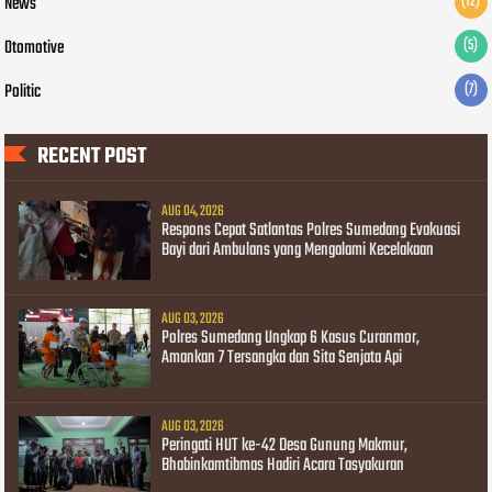
News
(12)
Otomotive
(5)
Politic
(7)
RECENT POST
AUG 04, 2026
Respons Cepat Satlantas Polres Sumedang Evakuasi
Bayi dari Ambulans yang Mengalami Kecelakaan
AUG 03, 2026
Polres Sumedang Ungkap 6 Kasus Curanmor,
Amankan 7 Tersangka dan Sita Senjata Api
AUG 03, 2026
Peringati HUT ke-42 Desa Gunung Makmur,
Bhabinkamtibmas Hadiri Acara Tasyakuran