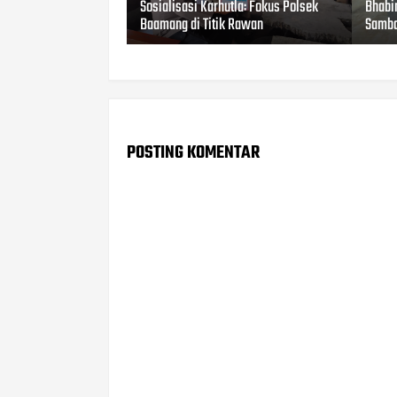
Sosialisasi Karhutla: Fokus Polsek
Bhabi
Baamang di Titik Rawan
Samba
POSTING KOMENTAR