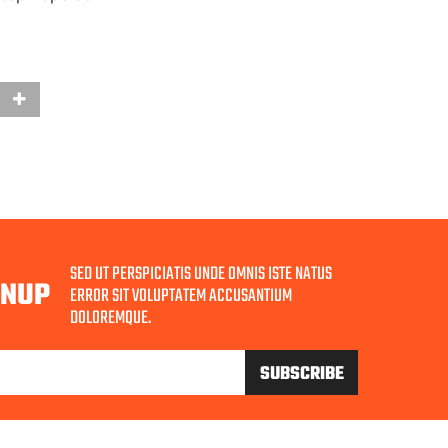
SED UT PERSPICIATIS UNDE OMNIS ISTE NATUS
GNUP
ERROR SIT VOLUPTATEM ACCUSANTIUM
DOLOREMQUE.