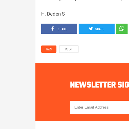
H. Deden S
SHARE
SHARE
TAGS
POLRI
NEWSLETTER SI