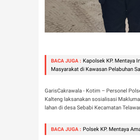
Kapolsek KP. Mentaya In
BACA JUGA :
Masyarakat di Kawasan Pelabuhan S
GarisCakrawala - Kotim – Personel Pols
Kalteng laksanakan sosialisasi Maklum
lahan di desa Sebabi Kecamatan Telawa
Polsek KP. Mentaya Ama
BACA JUGA :