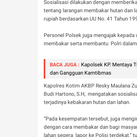
Sosialisasi dilakukan dengan memberi
tentang larangan membakar hutan dan la
rupiah berdasarkan UU No. 41 Tahun 19
Personel Polsek juga mengajak kepada 
membakar serta membantu Polri dalam m
Kapolsek KP. Mentaya T
BACA JUGA :
dan Gangguan Kamtibmas
Kapolres Kotim AKBP Resky Maulana Zulka
Budi Hartono, S.H, mengatakan sosialis
terjadinya kebakaran hutan dan lahan.
“Pada kesempatan tersebut, juga meng
dengan cara membakar dan bagi masyara
lahan segera lapor ke Polisi terdekat,” 