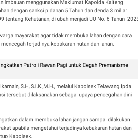
kan imbauan menggunakan Maklumat Kapolda Kalteng
han dengan sanksi pidanan 5 Tahun dan denda 3 miliar
99 tentang Kehutanan, di ubah menjadi UU No. 6 Tahun 202
warga mayarakat agar tidak membuka lahan dengan cara
encegah terjadinya kebakaran hutan dan lahan.
ingkatkan Patroli Rawan Pagi untuk Cegah Premanisme
rnain, S.H, S.I.K.,M.H., melalui Kapolsek Telawang Ipda
asi tersebut dilaksanakan sebagai upaya pencegahan dini
ingatkan dalam membuka lahan jangan sampai dilakukan
kat apabila mengetahui terjadinya kebakaran hutan dan
tutup Kapolsek.