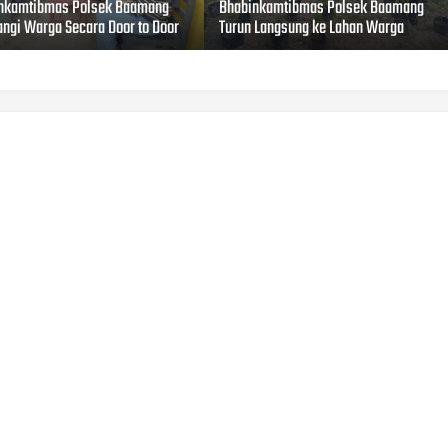
nkamtibmas Polsek Baamang
Bhabinkamtibmas Polsek Baamang
ngi Warga Secara Door to Door
Turun Langsung ke Lahan Warga