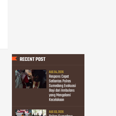
RECENT POST
AUG 04, 2026
Respons Cepat
Satlantas Polres
Sumedang Evakuasi
Bayi dari Ambulans
yang Mengalami
Kecelakaan
AUG 03, 2026