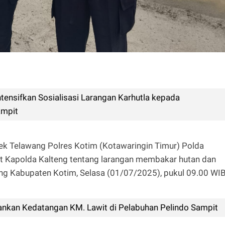
tensifkan Sosialisasi Larangan Karhutla kepada
ampit
ek Telawang Polres Kotim (Kotawaringin Timur) Polda
at Kapolda Kalteng tentang larangan membakar hutan dan
ng Kabupaten Kotim, Selasa (01/07/2025), pukul 09.00 WI
nkan Kedatangan KM. Lawit di Pelabuhan Pelindo Sampit