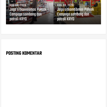
AUG 08, 2026
AUG 08, 2026
Jaga sitkamtibmas Polsek
Jaga sitkamtibmas Polsek
Cempaga sambang dan
Cempaga sambang dan
patroli KRYD
patroli KRYD
POSTING KOMENTAR