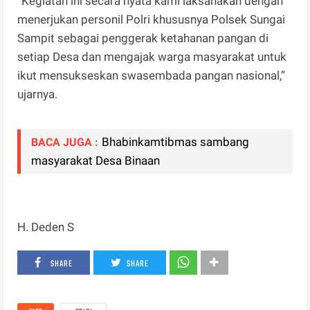
“Kegiatan ini secara nyata kami laksanakan dengan
menerjukan personil Polri khususnya Polsek Sungai
Sampit sebagai penggerak ketahanan pangan di
setiap Desa dan mengajak warga masyarakat untuk
ikut mensukseskan swasembada pangan nasional,”
ujarnya.
Bhabinkamtibmas sambang
BACA JUGA :
masyarakat Desa Binaan
H. Deden S
SHARE
SHARE