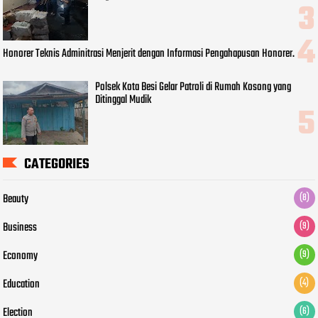
Honorer Teknis Adminitrasi Menjerit dengan Informasi Pengahapusan Honorer.
Polsek Kota Besi Gelar Patroli di Rumah Kosong yang
Ditinggal Mudik
CATEGORIES
Beauty
(8)
Business
(9)
Economy
(9)
Education
(4)
Election
(6)