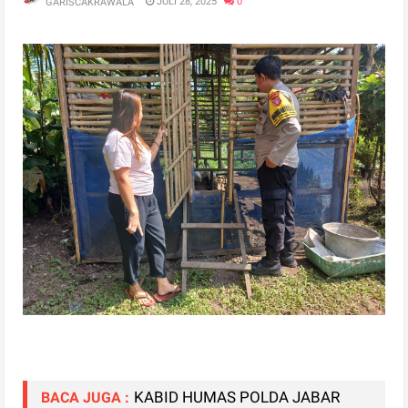
JULI 28, 2025
0
GARISCAKRAWALA
KABID HUMAS POLDA JABAR
BACA JUGA :