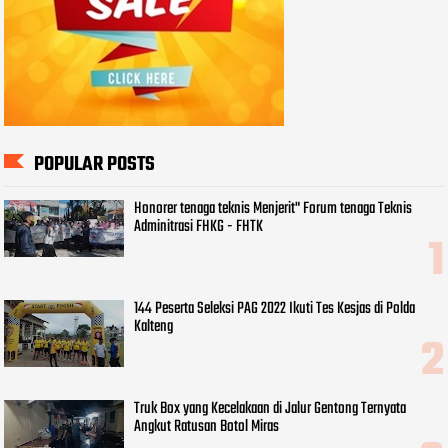
POPULAR POSTS
Honorer tenaga teknis Menjerit" Forum tenaga Teknis
Adminitrasi FHKG - FHTK
144 Peserta Seleksi PAG 2022 Ikuti Tes Kesjas di Polda
Kalteng
Truk Box yang Kecelakaan di Jalur Gentong Ternyata
Angkut Ratusan Botol Miras