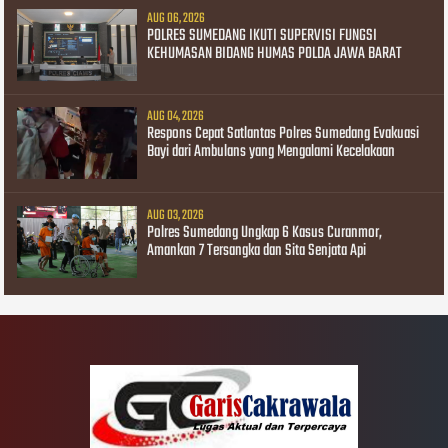
AUG 06, 2026
POLRES SUMEDANG IKUTI SUPERVISI FUNGSI
KEHUMASAN BIDANG HUMAS POLDA JAWA BARAT
AUG 04, 2026
Respons Cepat Satlantas Polres Sumedang Evakuasi
Bayi dari Ambulans yang Mengalami Kecelakaan
AUG 03, 2026
Polres Sumedang Ungkap 6 Kasus Curanmor,
Amankan 7 Tersangka dan Sita Senjata Api