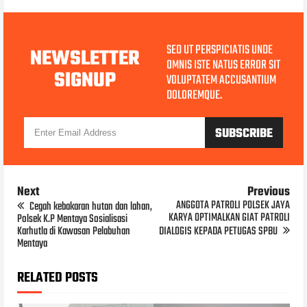
SED UT PERSPICIATIS UNDE
NEWSLETTER
OMNIS ISTE NATUS ERROR SIT
SIGNUP
VOLUPTATEM ACCUSANTIUM
DOLOREMQUE.
Next
Previous
ANGGOTA PATROLI POLSEK JAYA
Cegah kebakaran hutan dan lahan,
KARYA OPTIMALKAN GIAT PATROLI
Polsek K.P Mentaya Sosialisasi
Karhutla di Kawasan Pelabuhan
DIALOGIS KEPADA PETUGAS SPBU
Mentaya
RELATED POSTS