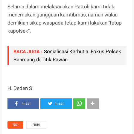
Selama dalam melaksanakan Patroli kami tidak
menemukan gangguan kamtibmas, namun walau
demikian sikap waspada tetap kami lakukan."tutup
kapolsek".
Sosialisasi Karhutla: Fokus Polsek
BACA JUGA :
Baamang di Titik Rawan
H. Deden S
SHARE
SHARE
TAGS
POLRI