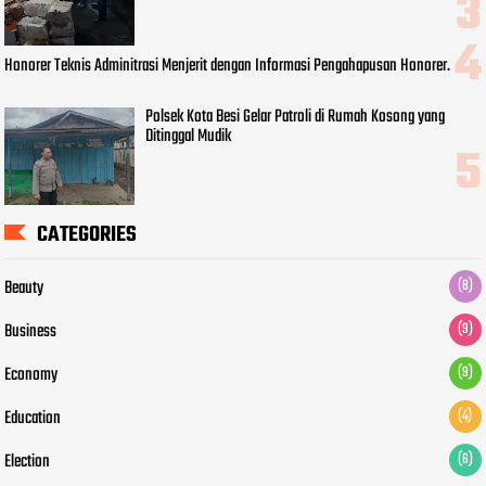
Honorer Teknis Adminitrasi Menjerit dengan Informasi Pengahapusan Honorer.
Polsek Kota Besi Gelar Patroli di Rumah Kosong yang
Ditinggal Mudik
CATEGORIES
Beauty
(8)
Business
(9)
Economy
(9)
Education
(4)
Election
(6)