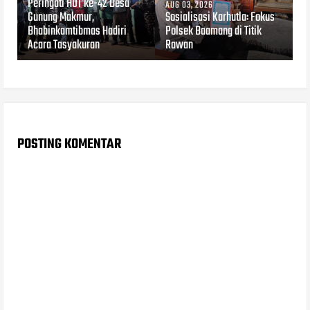
Peringati HUT ke-42 Desa
AUG 03, 2026
Gunung Makmur,
Sosialisasi Karhutla: Fokus
Bhabinkamtibmas Hadiri
Polsek Baamang di Titik
Acara Tasyakuran
Rawan
POSTING KOMENTAR