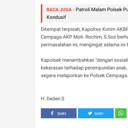
Patroli Malam Polsek P
BACA JUGA :
Kondusif
Ditempat terpisah, Kapolres Kotim AKBP 
Cempaga AKP Moh. Rochim, S.Sos berha
permasalahan ini, mengingat selama ini
Kapolsek menambahkan "dengan sosialisa
kekerasan terhadap perempundan anak, a
segera melaporkan ke Polsek Cempaga.”
H. Deden S
SHARE
SHARE