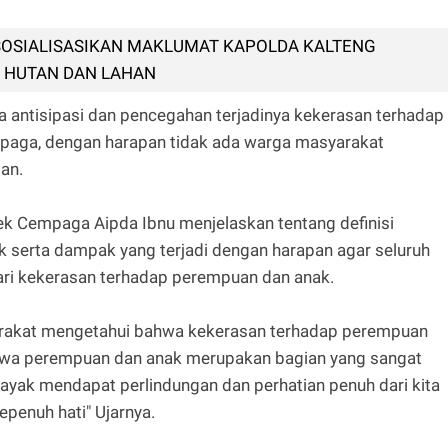
 SOSIALISASIKAN MAKLUMAT KAPOLDA KALTENG
 HUTAN DAN LAHAN
ka antisipasi dan pencegahan terjadinya kekerasan terhadap
aga, dengan harapan tidak ada warga masyarakat
an.
k Cempaga Aipda Ibnu menjelaskan tentang definisi
 serta dampak yang terjadi dengan harapan agar seluruh
ari kekerasan terhadap perempuan dan anak.
syarakat mengetahui bahwa kekerasan terhadap perempuan
hwa perempuan dan anak merupakan bagian yang sangat
layak mendapat perlindungan dan perhatian penuh dari kita
epenuh hati" Ujarnya.