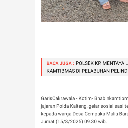
POLSEK KP. MENTAYA
BACA JUGA :
KAMTIBMAS DI PELABUHAN PELIND
GarisCakrawala - Kotim- Bhabinkamtibm
jajaran Polda Kalteng, gelar sosialisas
kepada warga Desa Cempaka Mulia Bar
Jumat (15/8/2025) 09.30 wib.