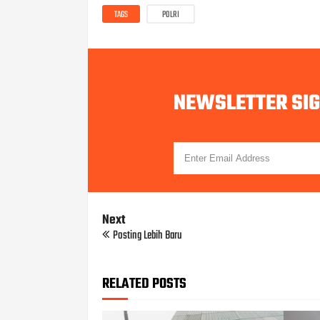
TAGS
POLRI
NEWSLETTER SI
Next
Posting Lebih Baru
RELATED POSTS