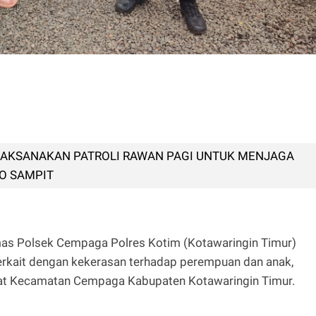
 LAKSANAKAN PATROLI RAWAN PAGI UNTUK MENJAGA
O SAMPIT
as Polsek Cempaga Polres Kotim (Kotawaringin Timur)
i terkait dengan kekerasan terhadap perempuan dan anak,
at Kecamatan Cempaga Kabupaten Kotawaringin Timur.