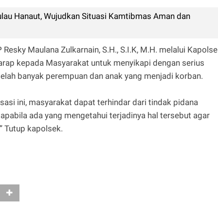
ulau Hanaut, Wujudkan Situasi Kamtibmas Aman dan
Resky Maulana Zulkarnain, S.H., S.I.K, M.H. melalui Kapols
rap kepada Masyarakat untuk menyikapi dengan serius
 telah banyak perempuan dan anak yang menjadi korban.
si ini, masyarakat dapat terhindar dari tindak pidana
pabila ada yang mengetahui terjadinya hal tersebut agar
 Tutup kapolsek.