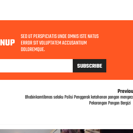
SED UT PERSPICIATIS UNDE OMNIS ISTE NATUS
GNUP
ERROR SIT VOLUPTATEM ACCUSANTIUM
DOLOREMQUE.
Previo
Bhabinkamtibmas selaku Polisi Penggerak ketahanan pangan mengec
Pekarangan Pangan Bergizi