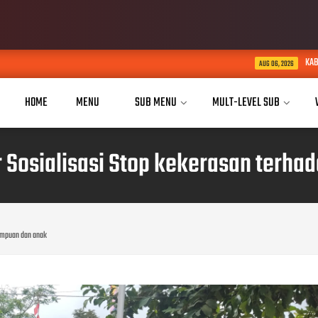
KABID HUMAS POLDA JABAR KUN
AUG 06, 2026
HOME
MENU
SUB MENU
MULT-LEVEL SUB
 Sosialisasi Stop kekerasan terha
rempuan dan anak