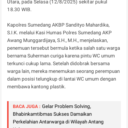
Utara, pada Selasa (12/8/2025) sekitar pukul
18.30 WIB.
Kapolres Sumedang AKBP Sandityo Mahardika,
S.I.K. melalui Kasi Humas Polres Sumedang AKP
Awang Munggardijaya, S.H., M.H., menjelaskan,
penemuan tersebut bermula ketika salah satu warga
bernama Suherman curiga karena pintu WC umum
terkunci cukup lama. Setelah didobrak bersama
warga lain, mereka menemukan seorang perempuan
dalam posisi telungkup di lantai WC umum dengan
membawa kantong plastik.
Gelar Problem Solving,
BACA JUGA :
Bhabinkamtibmas Sukses Damaikan
Perkelahian Antarwarga di Wilayah Antang