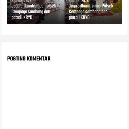
AUG 08, 2026
AUG 08, 2026
Jaga sitkamtibmas Polsek
Jaga sitkamtibmas Polsek
Cempaga sambang dan
Cempaga sambang dan
patroli KRYD
patroli KRYD
POSTING KOMENTAR