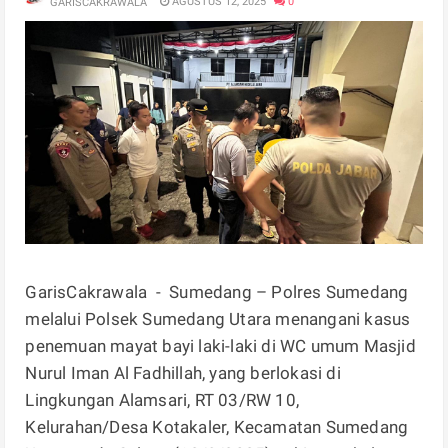
AGUSTUS 12, 2025
0
GARISCAKRAWALA
GarisCakrawala - Sumedang – Polres Sumedang
melalui Polsek Sumedang Utara menangani kasus
penemuan mayat bayi laki-laki di WC umum Masjid
Nurul Iman Al Fadhillah, yang berlokasi di
Lingkungan Alamsari, RT 03/RW 10,
Kelurahan/Desa Kotakaler, Kecamatan Sumedang