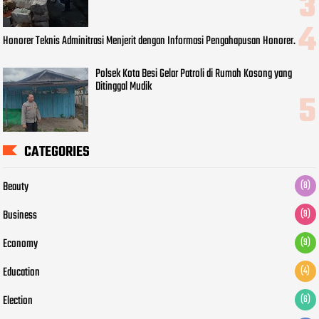
Honorer Teknis Adminitrasi Menjerit dengan Informasi Pengahapusan Honorer.
Polsek Kota Besi Gelar Patroli di Rumah Kosong yang
Ditinggal Mudik
CATEGORIES
Beauty
(8)
Business
(9)
Economy
(9)
Education
(4)
Election
(6)