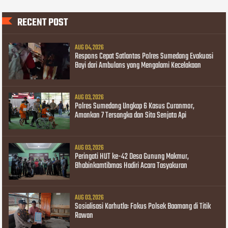
RECENT POST
AUG 04, 2026
Respons Cepat Satlantas Polres Sumedang Evakuasi
Bayi dari Ambulans yang Mengalami Kecelakaan
AUG 03, 2026
Polres Sumedang Ungkap 6 Kasus Curanmor,
Amankan 7 Tersangka dan Sita Senjata Api
AUG 03, 2026
Peringati HUT ke-42 Desa Gunung Makmur,
Bhabinkamtibmas Hadiri Acara Tasyakuran
AUG 03, 2026
Sosialisasi Karhutla: Fokus Polsek Baamang di Titik
Rawan