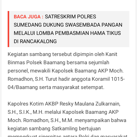
SATRESKRIM POLRES
BACA JUGA :
SUMEDANG DUKUNG SWASEMBADA PANGAN
MELALUI LOMBA PEMBASMIAN HAMA TIKUS
DI RANCAKALONG
Kegiatan sambang tersebut dipimpin oleh Kanit
Binmas Polsek Baamang bersama sejumlah
personel, mewakili Kapolsek Baamang AKP Moch.
Romadhon, S.H. Turut hadir anggota Koramil 1015-
04/Baamang serta masyarakat setempat.
Kapolres Kotim AKBP Resky Maulana Zulkarnain,
S.H., S.I.K., M.H. melalui Kapolsek Baamang AKP
Moch. Romadhon, S.H., M.M. menyampaikan bahwa
kegiatan sambang Satkamling bertujuan
memperkuat sinergitas antara Polri dan masyarakat