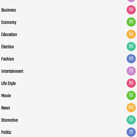
Business
(9)
Economy
(9)
Education
(4)
Election
(6)
Fashion
(8)
Intertainment
(7)
Life Style
(6)
Movie
(5)
News
(12)
Otomotive
(5)
Politic
(7)