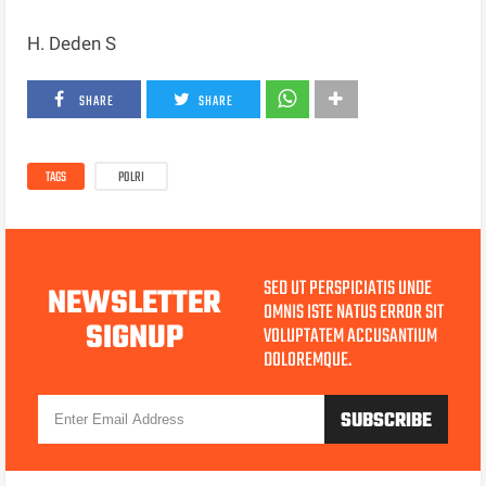
H. Deden S
SHARE
SHARE
TAGS
POLRI
SED UT PERSPICIATIS UNDE
NEWSLETTER
OMNIS ISTE NATUS ERROR SIT
SIGNUP
VOLUPTATEM ACCUSANTIUM
DOLOREMQUE.