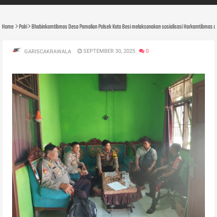
Home
Polri
Bhabinkamtibmas Desa Pamalian Polsek Kota Besi melaksanakan sosialisasi Harkamtibmas
SEPTEMBER 30, 2025
0
GARISCAKRAWALA