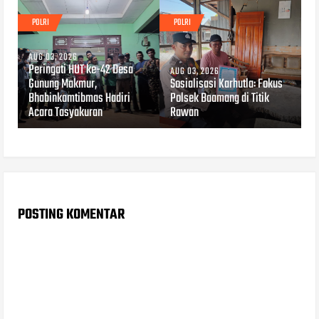
POLRI
POLRI
AUG 03, 2026
Peringati HUT ke-42 Desa
AUG 03, 2026
Gunung Makmur,
Sosialisasi Karhutla: Fokus
Bhabinkamtibmas Hadiri
Polsek Baamang di Titik
Acara Tasyakuran
Rawan
POSTING KOMENTAR