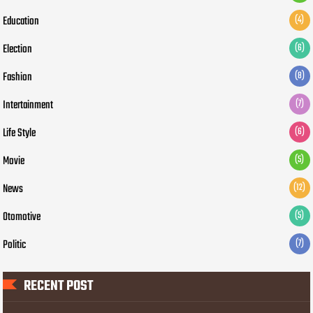
Education
(4)
Election
(6)
Fashion
(8)
Intertainment
(7)
Life Style
(6)
Movie
(5)
News
(12)
Otomotive
(5)
Politic
(7)
RECENT POST