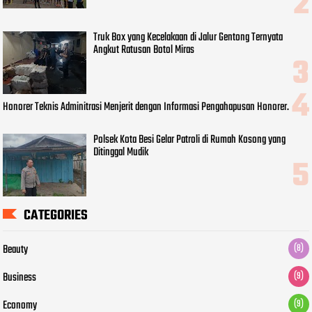
Truk Box yang Kecelakaan di Jalur Gentong Ternyata
Angkut Ratusan Botol Miras
Honorer Teknis Adminitrasi Menjerit dengan Informasi Pengahapusan Honorer.
Polsek Kota Besi Gelar Patroli di Rumah Kosong yang
Ditinggal Mudik
CATEGORIES
Beauty
(8)
Business
(9)
Economy
(9)