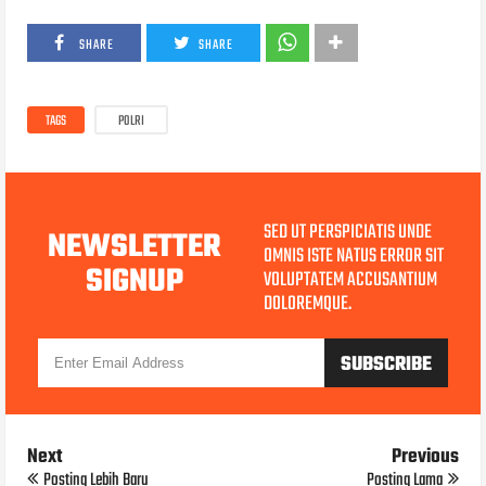
SHARE
SHARE
TAGS
POLRI
SED UT PERSPICIATIS UNDE
NEWSLETTER
OMNIS ISTE NATUS ERROR SIT
SIGNUP
VOLUPTATEM ACCUSANTIUM
DOLOREMQUE.
Next
Previous
Posting Lebih Baru
Posting Lama