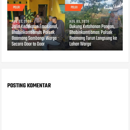
POLRI
POLRI
AUG 03, 2026
AUG 03, 2026
Jalin Kedekatan Emosional,
Dukung Ketahanan Pangan,
Bhabinkamtibmas Polsek
Bhabinkamtibmas Polsek
Baamang Sambangi Warga
Baamang Turun Langsung ke
Secara Door to Door
Lahan Warga
POSTING KOMENTAR