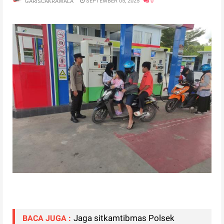
SEPTEMBER 05, 2025
0
GARISCAKRAWALA
Jaga sitkamtibmas Polsek
BACA JUGA :