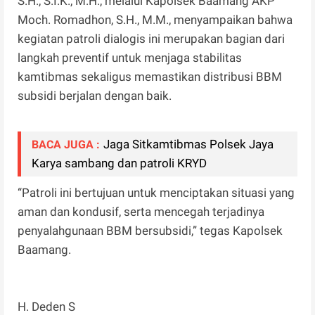
S.H., S.I.K., M.H., melalui Kapolsek Baamang AKP
Moch. Romadhon, S.H., M.M., menyampaikan bahwa
kegiatan patroli dialogis ini merupakan bagian dari
langkah preventif untuk menjaga stabilitas
kamtibmas sekaligus memastikan distribusi BBM
subsidi berjalan dengan baik.
Jaga Sitkamtibmas Polsek Jaya
BACA JUGA :
Karya sambang dan patroli KRYD
“Patroli ini bertujuan untuk menciptakan situasi yang
aman dan kondusif, serta mencegah terjadinya
penyalahgunaan BBM bersubsidi,” tegas Kapolsek
Baamang.
H. Deden S