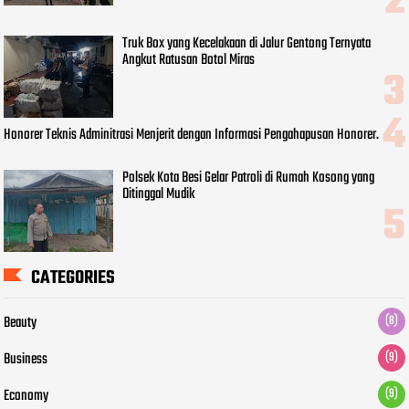
Truk Box yang Kecelakaan di Jalur Gentong Ternyata
Angkut Ratusan Botol Miras
Honorer Teknis Adminitrasi Menjerit dengan Informasi Pengahapusan Honorer.
Polsek Kota Besi Gelar Patroli di Rumah Kosong yang
Ditinggal Mudik
CATEGORIES
Beauty
(8)
Business
(9)
Economy
(9)