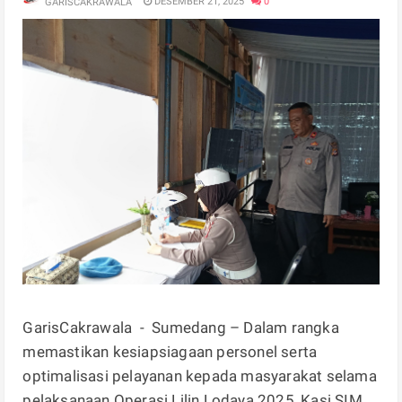
DESEMBER 21, 2025
0
GARISCAKRAWALA
GarisCakrawala - Sumedang – Dalam rangka
memastikan kesiapsiagaan personel serta
optimalisasi pelayanan kepada masyarakat selama
pelaksanaan Operasi Lilin Lodaya 2025, Kasi SIM