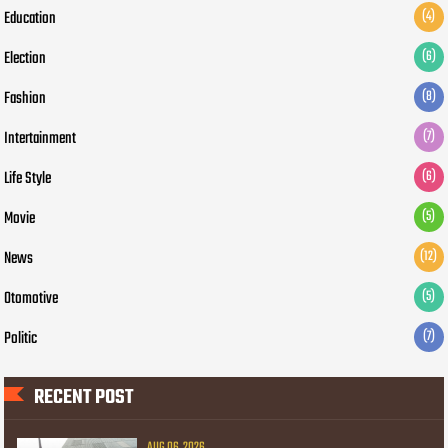
Education
(4)
Election
(6)
Fashion
(8)
Intertainment
(7)
Life Style
(6)
Movie
(5)
News
(12)
Otomotive
(5)
Politic
(7)
RECENT POST
AUG 06, 2026