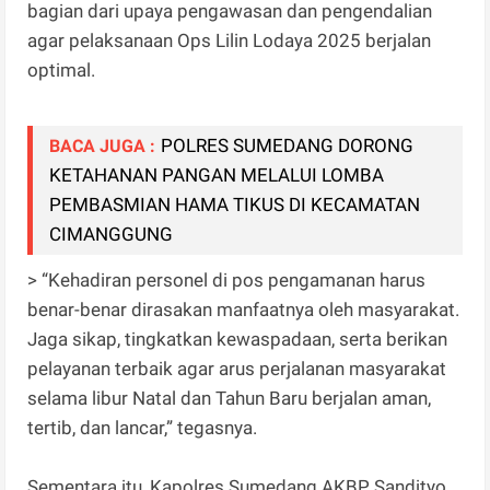
bagian dari upaya pengawasan dan pengendalian
agar pelaksanaan Ops Lilin Lodaya 2025 berjalan
optimal.
POLRES SUMEDANG DORONG
BACA JUGA :
KETAHANAN PANGAN MELALUI LOMBA
PEMBASMIAN HAMA TIKUS DI KECAMATAN
CIMANGGUNG
> “Kehadiran personel di pos pengamanan harus
benar-benar dirasakan manfaatnya oleh masyarakat.
Jaga sikap, tingkatkan kewaspadaan, serta berikan
pelayanan terbaik agar arus perjalanan masyarakat
selama libur Natal dan Tahun Baru berjalan aman,
tertib, dan lancar,” tegasnya.
Sementara itu, Kapolres Sumedang AKBP Sandityo