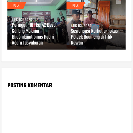
POLRI
POLRI
AUG 03, 2026
Peringati HUT ke-42 Desa
AUG 03, 2026
Gunung Makmur,
Sosialisasi Karhutla: Fokus
Bhabinkamtibmas Hadiri
Polsek Baamang di Titik
Acara Tasyakuran
Rawan
POSTING KOMENTAR