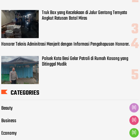
Truk Box yang Kecelakaan di Jalur Gentong Ternyata
Angkut Ratusan Botol Miras
Honorer Teknis Adminitrasi Menjerit dengan Informasi Pengahapusan Honorer.
Polsek Kota Besi Gelar Patroli di Rumah Kosong yang
Ditinggal Mudik
CATEGORIES
Beauty
(8)
Business
(9)
Economy
(9)