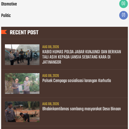
Otomotive
(5)
Politic
(7)
RECENT POST
AUG 08, 2026
KABID HUMAS POLDA JABAR KUNJUNGI DAN BERIKAN
TALI ASIH KEPADA LANSIA SEBATANG KARA DI
JATINANGOR
AUG 08, 2026
Polsek Cempaga sosialisasi larangan Karhutla
AUG 08, 2026
Bhabinkamtibmas sambang masyarakat Desa Binaan