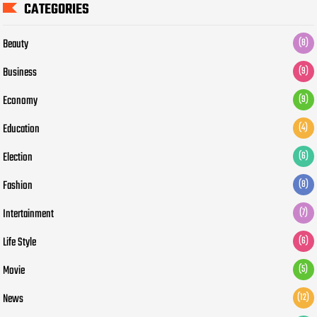
CATEGORIES
Beauty
(8)
Business
(9)
Economy
(9)
Education
(4)
Election
(6)
Fashion
(8)
Intertainment
(7)
Life Style
(6)
Movie
(5)
News
(12)