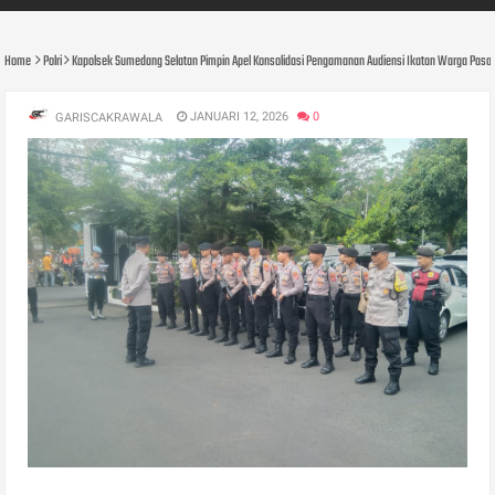
Home
Polri
Kapolsek Sumedang Selatan Pimpin Apel Konsolidasi Pengamanan Audiensi Ikatan Warga Pas
JANUARI 12, 2026
0
GARISCAKRAWALA