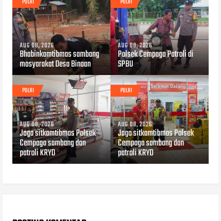
POLRI
POLRI
AUG 08, 2026
AUG 08, 2026
Bhabinkamtibmas sambang
Polsek Cempaga Patroli di
masyarakat Desa Binaan
SPBU
POLRI
POLRI
AUG 08, 2026
AUG 08, 2026
Jaga sitkamtibmas Polsek
Jaga sitkamtibmas Polsek
Cempaga sambang dan
Cempaga sambang dan
patroli KRYD
patroli KRYD