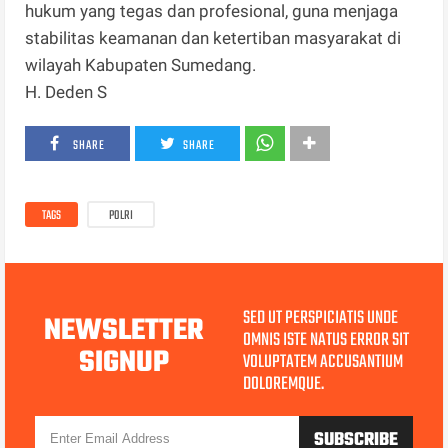
hukum yang tegas dan profesional, guna menjaga
stabilitas keamanan dan ketertiban masyarakat di
wilayah Kabupaten Sumedang.
H. Deden S
SHARE
SHARE
TAGS
POLRI
SED UT PERSPICIATIS UNDE
NEWSLETTER
OMNIS ISTE NATUS ERROR SIT
SIGNUP
VOLUPTATEM ACCUSANTIUM
DOLOREMQUE.