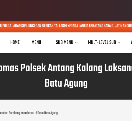
OLDA JABAR KUNJUNGI DAN BERIKAN TALI ASIH KEPADA LANSIA SEBATANG KARA DI JATINANGOR
HOME
MENU
SUB MENU
MULT-LEVEL SUB
ibmas Polsek Antang Kalang Laks
Batu Agung
ksanakan Sambang Kamtibmas di Desa Batu Agung