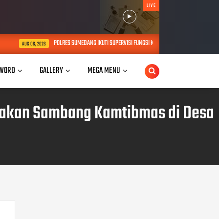
LIVE
POLRES SUMEDANG IKUTI SUPERVISI FUNGSI KEHUMASAN BIDANG HUMAS POL
AUG 06, 2026
WORD
GALLERY
MEGA MENU
anakan Sambang Kamtibmas di Desa