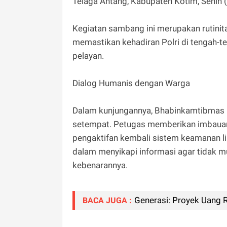
Telaga Antang, Kabupaten Kotim, Senin 
Kegiatan sambang ini merupakan rutinita
memastikan kehadiran Polri di tengah-
pelayan.
Dialog Humanis dengan Warga
Dalam kunjungannya, Bhabinkamtibmas 
setempat. Petugas memberikan imbauan 
pengaktifan kembali sistem keamanan li
dalam menyikapi informasi agar tidak mu
kebenarannya.
Generasi: Proyek Uang 
BACA JUGA :