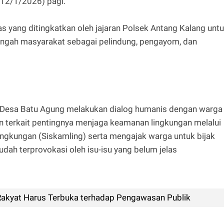
(12/1/2026) pagi.
s yang ditingkatkan oleh jajaran Polsek Antang Kalang unt
tengah masyarakat sebagai pelindung, pengayom, dan
Desa Batu Agung melakukan dialog humanis dengan warga
terkait pentingnya menjaga keamanan lingkungan melalui
ngkungan (Siskamling) serta mengajak warga untuk bijak
dah terprovokasi oleh isu-isu yang belum jelas
Rakyat Harus Terbuka terhadap Pengawasan Publik