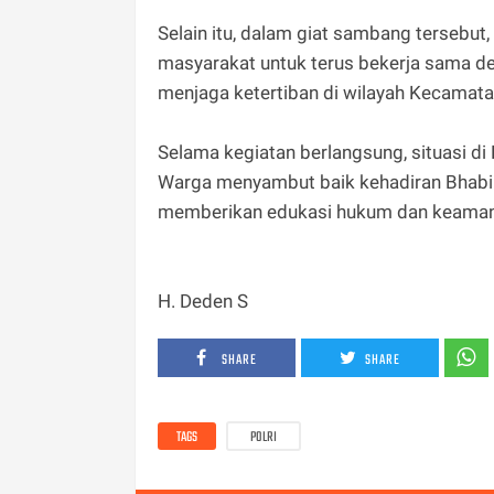
Selain itu, dalam giat sambang tersebu
masyarakat untuk terus bekerja sama de
menjaga ketertiban di wilayah Kecamata
Selama kegiatan berlangsung, situasi di
Warga menyambut baik kehadiran Bhabi
memberikan edukasi hukum dan keaman
H. Deden S
SHARE
SHARE
TAGS
POLRI