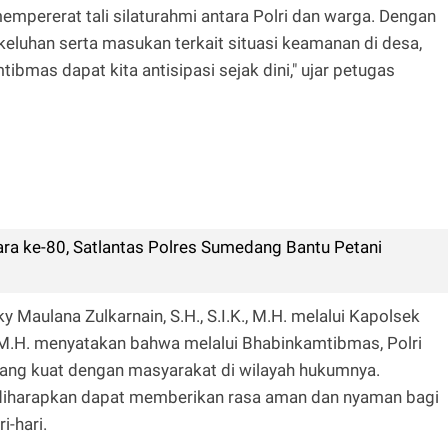
empererat tali silaturahmi antara Polri dan warga. Dengan
eluhan serta masukan terkait situasi keamanan di desa,
bmas dapat kita antisipasi sejak dini," ujar petugas
a ke-80, Satlantas Polres Sumedang Bantu Petani
 Maulana Zulkarnain, S.H., S.I.K., M.H. melalui Kapolsek
,M.H. menyatakan bahwa melalui Bhabinkamtibmas, Polri
ang kuat dengan masyarakat di wilayah hukumnya.
 diharapkan dapat memberikan rasa aman dan nyaman bagi
i-hari.