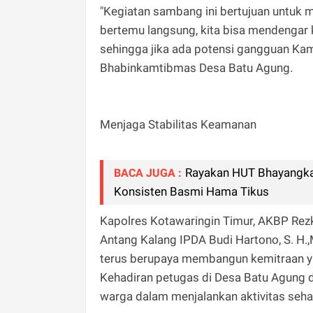
"Kegiatan sambang ini bertujuan untuk m
bertemu langsung, kita bisa mendengar k
sehingga jika ada potensi gangguan Kamti
Bhabinkamtibmas Desa Batu Agung.
Menjaga Stabilitas Keamanan
Rayakan HUT Bhayangkar
BACA JUGA :
Konsisten Basmi Hama Tikus
Kapolres Kotawaringin Timur, AKBP Rezky
Antang Kalang IPDA Budi Hartono, S. H.
terus berupaya membangun kemitraan y
Kehadiran petugas di Desa Batu Agung
warga dalam menjalankan aktivitas sehar