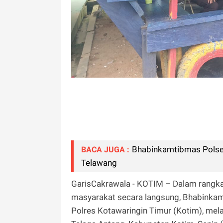
Bhabinkamtibmas Polsek
BACA JUGA :
Telawang
GarisCakrawala - KOTIM – Dalam rangka
masyarakat secara langsung, Bhabinkam
Polres Kotawaringin Timur (Kotim), me