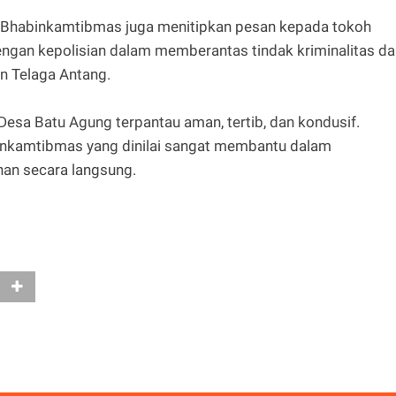
t, Bhabinkamtibmas juga menitipkan pesan kepada tokoh
ngan kepolisian dalam memberantas tindak kriminalitas da
n Telaga Antang.
 Desa Batu Agung terpantau aman, tertib, dan kondusif.
nkamtibmas yang dinilai sangat membantu dalam
an secara langsung.