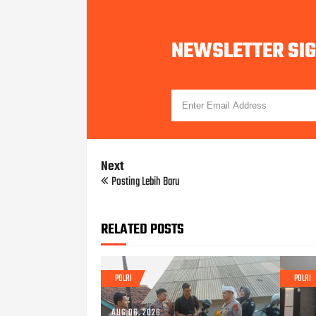
NEWSLETTER SI
Next
Posting Lebih Baru
RELATED POSTS
POLRI
POLRI
AUG 06, 2026