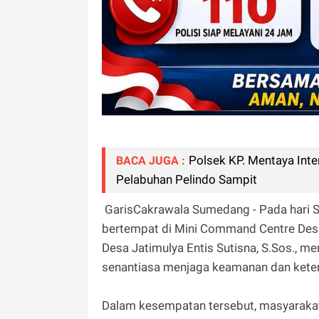
Polsek KP. Mentaya Inte
BACA JUGA :
Pelabuhan Pelindo Sampit
GarisCakrawala Sumedang - Pada hari Se
bertempat di Mini Command Centre Desa
Desa Jatimulya Entis Sutisna, S.Sos., 
senantiasa menjaga keamanan dan keter
Dalam kesempatan tersebut, masyarakat