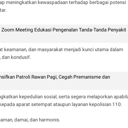
etap meningkatkan kewaspadaan terhadap berbagai potensi
ar.
i Zoom Meeting Edukasi Pengenalan Tanda-Tanda Penyakit
rat keamanan, dan masyarakat menjadi kunci utama dalam
 dan kondusif.
nsifkan Patroli Rawan Pagi, Cegah Premanisme dan
katkan kepedulian sosial, serta segera melaporkan apabil
epada aparat setempat ataupun layanan kepolisian 110.
 aman, damai, dan harmonis.