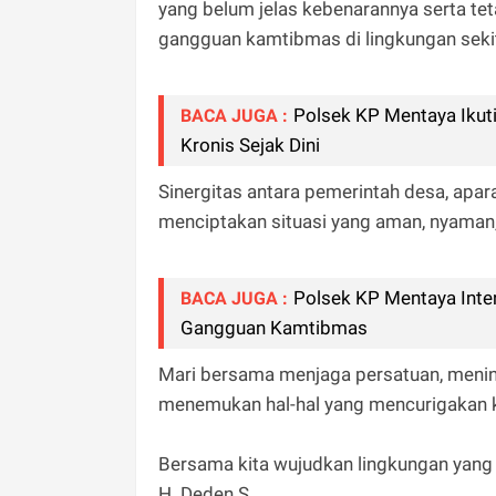
yang belum jelas kebenarannya serta t
gangguan kamtibmas di lingkungan sekit
Polsek KP Mentaya Ikut
BACA JUGA :
Kronis Sejak Dini
Sinergitas antara pemerintah desa, apa
menciptakan situasi yang aman, nyaman,
Polsek KP Mentaya Inte
BACA JUGA :
Gangguan Kamtibmas
Mari bersama menjaga persatuan, mening
menemukan hal-hal yang mencurigakan k
Bersama kita wujudkan lingkungan yang
H. Deden S