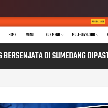
KABID HUMAS POLDA JABAR KUN
AUG 06, 2026
HOME
MENU
SUB MENU
MULT-LEVEL SUB
G BERSENJATA DI SUMEDANG DIPAS