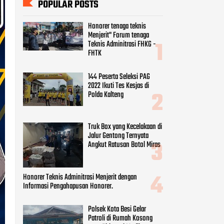
POPULAR POSTS
Honorer tenaga teknis
Menjerit" Forum tenaga
Teknis Adminitrasi FHKG -
FHTK
144 Peserta Seleksi PAG
2022 Ikuti Tes Kesjas di
Polda Kalteng
Truk Box yang Kecelakaan di
Jalur Gentong Ternyata
Angkut Ratusan Botol Miras
Honorer Teknis Adminitrasi Menjerit dengan
Informasi Pengahapusan Honorer.
Polsek Kota Besi Gelar
Patroli di Rumah Kosong