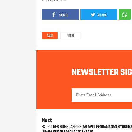
SHARE
SHARE
TAGS
POLRI
NEWSLETTER SI
Next
POLRES SUMEDANG GELAR APEL PENGAMANAN SYUKURA