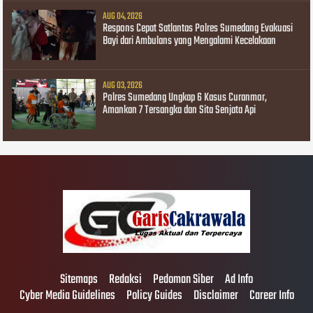
AUG 04, 2026
Respons Cepat Satlantas Polres Sumedang Evakuasi
Bayi dari Ambulans yang Mengalami Kecelakaan
AUG 03, 2026
Polres Sumedang Ungkap 6 Kasus Curanmor,
Amankan 7 Tersangka dan Sita Senjata Api
Sitemaps
Redaksi
Pedoman Siber
Ad Info
Cyber Media Guidelines
Policy Guides
Disclaimer
Career Info