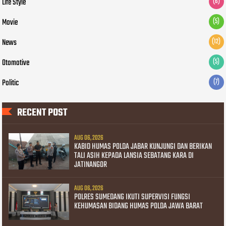
Life Style
(6)
Movie
(5)
News
(12)
Otomotive
(5)
Politic
(7)
RECENT POST
AUG 06, 2026
KABID HUMAS POLDA JABAR KUNJUNGI DAN BERIKAN
TALI ASIH KEPADA LANSIA SEBATANG KARA DI
JATINANGOR
AUG 06, 2026
POLRES SUMEDANG IKUTI SUPERVISI FUNGSI
KEHUMASAN BIDANG HUMAS POLDA JAWA BARAT