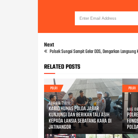
Next
Polsek Sungai Sampit Gelar DDS, Dengarkan Langsung
RELATED POSTS
POLRI
POLRI
AUG 06, 2026
KABID HUMAS POLDA JABAR
AUG 06
KUNJUNGI DAN BERIKAN TALI ASIH
POLRE
KEPADA LANSIA SEBATANG KARA DI
FUNG
JATINANGOR
POLD