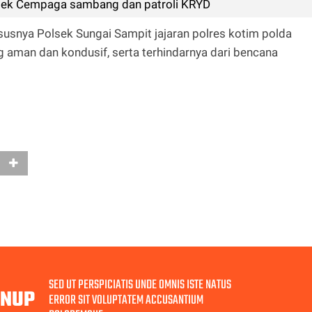
sek Cempaga sambang dan patroli KRYD
khususnya Polsek Sungai Sampit jajaran polres kotim polda
ng aman dan kondusif, serta terhindarnya dari bencana
SED UT PERSPICIATIS UNDE OMNIS ISTE NATUS
GNUP
ERROR SIT VOLUPTATEM ACCUSANTIUM