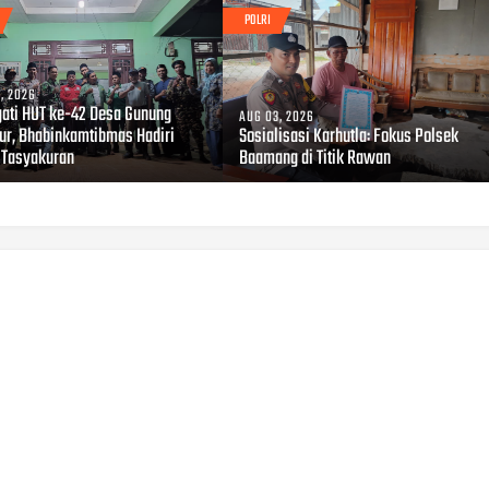
POLRI
, 2026
gati HUT ke-42 Desa Gunung
AUG 03, 2026
r, Bhabinkamtibmas Hadiri
Sosialisasi Karhutla: Fokus Polsek
 Tasyakuran
Baamang di Titik Rawan