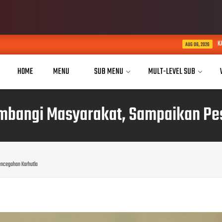
KABID HUMAS POLDA JABAR K
AUG 06, 2026
HOME
MENU
SUB MENU
MULT-LEVEL SUB
ambangi Masyarakat, Sampaikan Pe
encegahan Karhutla