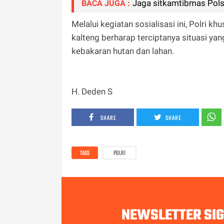
Jaga sitkamtibmas Pol
BACA JUGA :
Melalui kegiatan sosialisasi ini, Polri 
kalteng berharap terciptanya situasi ya
kebakaran hutan dan lahan.
H. Deden S
SHARE
SHARE
TAGS
POLRI
NEWSLETTER SI