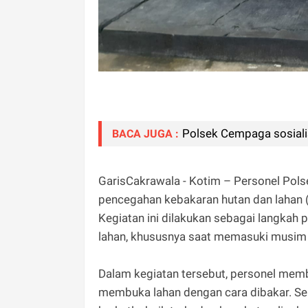
Polsek Cempaga sosialis
BACA JUGA :
GarisCakrawala - Kotim – Personel Pols
pencegahan kebakaran hutan dan lahan 
Kegiatan ini dilakukan sebagai langkah 
lahan, khususnya saat memasuki musim
Dalam kegiatan tersebut, personel mem
membuka lahan dengan cara dibakar. Sel