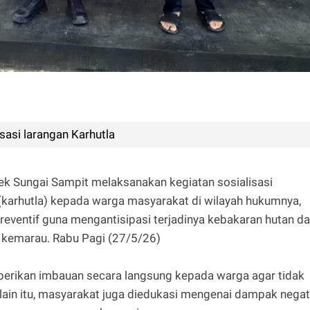
asi larangan Karhutla
ek Sungai Sampit melaksanakan kegiatan sosialisasi
(karhutla) kepada warga masyarakat di wilayah hukumnya,
preventif guna mengantisipasi terjadinya kebakaran hutan d
 kemarau. Rabu Pagi (27/5/26)
berikan imbauan secara langsung kepada warga agar tidak
ain itu, masyarakat juga diedukasi mengenai dampak negat