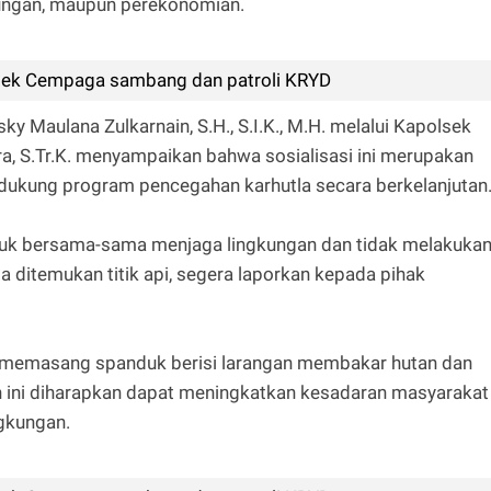
gkungan, maupun perekonomian.
sek Cempaga sambang dan patroli KRYD
y Maulana Zulkarnain, S.H., S.I.K., M.H. melalui Kapolsek
ra, S.Tr.K. menyampaikan bahwa sosialisasi ini merupakan
ndukung program pencegahan karhutla secara berkelanjutan
tuk bersama-sama menjaga lingkungan dan tidak melakuka
 ditemukan titik api, segera laporkan kepada pihak
 memasang spanduk berisi larangan membakar hutan dan
kah ini diharapkan dapat meningkatkan kesadaran masyarakat
ngkungan.