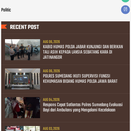
Politic
(7)
RECENT POST
AUG 06, 2026
KABID HUMAS POLDA JABAR KUNJUNGI DAN BERIKAN
TALI ASIH KEPADA LANSIA SEBATANG KARA DI
JATINANGOR
AUG 06, 2026
POLRES SUMEDANG IKUTI SUPERVISI FUNGSI
KEHUMASAN BIDANG HUMAS POLDA JAWA BARAT
AUG 04, 2026
Respons Cepat Satlantas Polres Sumedang Evakuasi
Bayi dari Ambulans yang Mengalami Kecelakaan
AUG 03, 2026