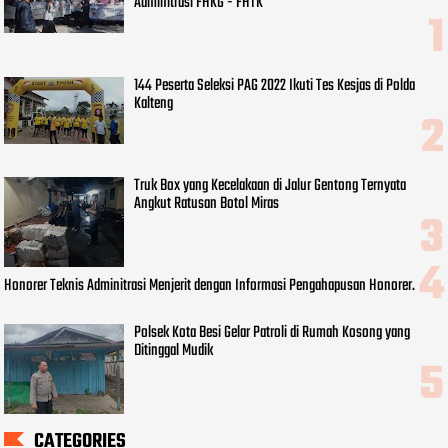
Adminitrasi FHKG - FHTK
144 Peserta Seleksi PAG 2022 Ikuti Tes Kesjas di Polda
Kalteng
Truk Box yang Kecelakaan di Jalur Gentong Ternyata
Angkut Ratusan Botol Miras
Honorer Teknis Adminitrasi Menjerit dengan Informasi Pengahapusan Honorer.
Polsek Kota Besi Gelar Patroli di Rumah Kosong yang
Ditinggal Mudik
CATEGORIES