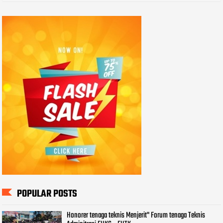
POPULAR POSTS
Honorer tenaga teknis Menjerit" Forum tenaga Teknis