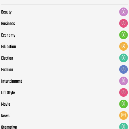
Beauty
(8)
Business
(9)
Economy
(9)
Education
(4)
Election
(6)
Fashion
(8)
Intertainment
(7)
Life Style
(6)
Movie
(5)
News
(12)
Otomotive
(5)