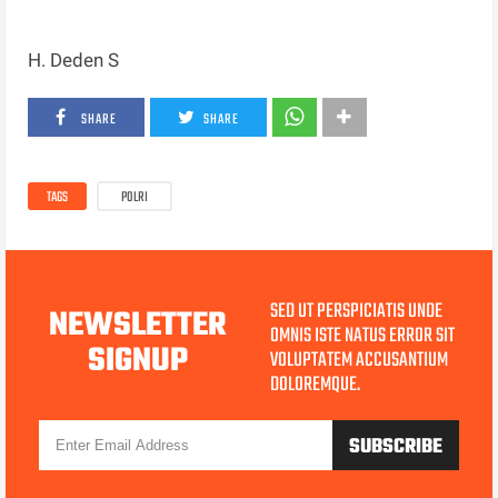
H. Deden S
SHARE
SHARE
TAGS
POLRI
SED UT PERSPICIATIS UNDE
NEWSLETTER
OMNIS ISTE NATUS ERROR SIT
SIGNUP
VOLUPTATEM ACCUSANTIUM
DOLOREMQUE.