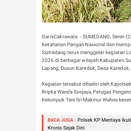
GarisCakrawala - SUMEDANG, Senin (
Ketahanan Pangan Nasional dan memper
Sumedang terus menggelar kegiatan 
2026 di berbagai wilayah Kabupaten S
Lapang, Dusun Karedok, Desa Karedok,
Kegiatan tersebut dihadiri oleh Kapols
Bripka Wanda Sonjaya, Petugas Pengen
Kelompok Tani Sri Makmur Wahna beser
Polsek KP Mentaya Ikut
BACA JUGA :
Kronis Sejak Dini