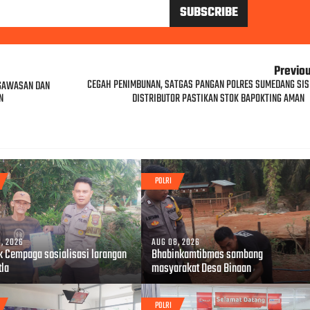
Previo
CEGAH PENIMBUNAN, SATGAS PANGAN POLRES SUMEDANG SIS
GAWASAN DAN
N
DISTRIBUTOR PASTIKAN STOK BAPOKTING AMAN
POLRI
, 2026
AUG 08, 2026
k Cempaga sosialisasi larangan
Bhabinkamtibmas sambang
tla
masyarakat Desa Binaan
POLRI