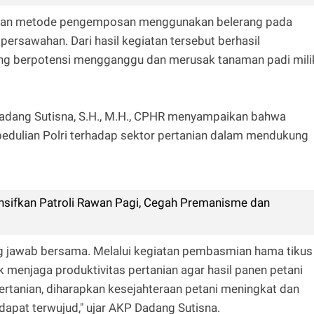
gan metode pengemposan menggunakan belerang pada
persawahan. Dari hasil kegiatan tersebut berhasil
ang berpotensi mengganggu dan merusak tanaman padi mili
dang Sutisna, S.H., M.H., CPHR menyampaikan bahwa
pedulian Polri terhadap sektor pertanian dalam mendukung
nsifkan Patroli Rawan Pagi, Cegah Premanisme dan
 jawab bersama. Melalui kegiatan pembasmian hama tikus
k menjaga produktivitas pertanian agar hasil panen petani
pertanian, diharapkan kesejahteraan petani meningkat dan
pat terwujud," ujar AKP Dadang Sutisna.