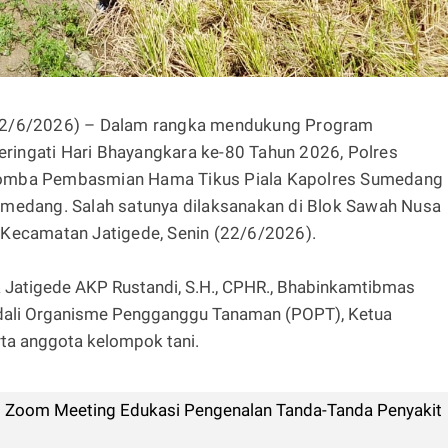
22/6/2026) – Dalam rangka mendukung Program
ingati Hari Bhayangkara ke-80 Tahun 2026, Polres
Lomba Pembasmian Hama Tikus Piala Kapolres Sumedang
umedang. Salah satunya dilaksanakan di Blok Sawah Nusa
 Kecamatan Jatigede, Senin (22/6/2026).
ek Jatigede AKP Rustandi, S.H., CPHR., Bhabinkamtibmas
dali Organisme Pengganggu Tanaman (POPT), Ketua
ta anggota kelompok tani.
i Zoom Meeting Edukasi Pengenalan Tanda-Tanda Penyakit