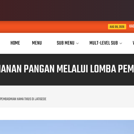
KABID HUMAS POLDA JABAR K
AUG 08, 2026
HOME
MENU
SUB MENU
MULT-LEVEL SUB
ANAN PANGAN MELALUI LOMBA PEMB
PEMBASMIAN HAMA TIKUS DI JATIGEDE