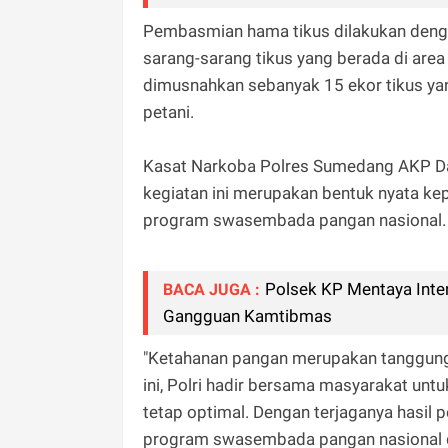
Pembasmian hama tikus dilakukan den
sarang-sarang tikus yang berada di area 
dimusnahkan sebanyak 15 ekor tikus y
petani.
Kasat Narkoba Polres Sumedang AKP Da
kegiatan ini merupakan bentuk nyata ke
program swasembada pangan nasional.
Polsek KP Mentaya Inte
BACA JUGA :
Gangguan Kamtibmas
"Ketahanan pangan merupakan tanggung
ini, Polri hadir bersama masyarakat untu
tetap optimal. Dengan terjaganya hasil 
program swasembada pangan nasional da