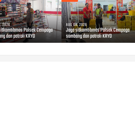
, 2026
AUG 08, 2026
sitkamtibmas Polsek Cempaga
Jaga sitkamtibmas Polsek Cempaga
ng dan patroli KRYD
sambang dan patroli KRYD