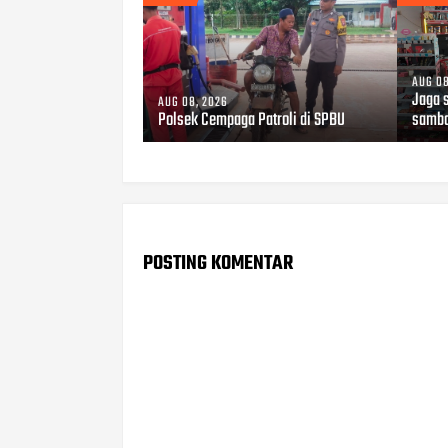
AUG 08
Jaga 
AUG 08, 2026
Polsek Cempaga Patroli di SPBU
samba
POSTING KOMENTAR