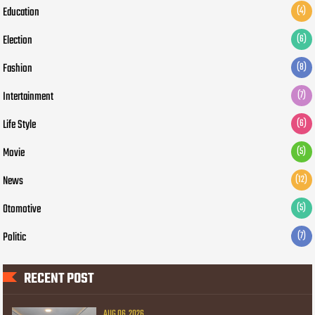
Education
(4)
Election
(6)
Fashion
(8)
Intertainment
(7)
Life Style
(6)
Movie
(5)
News
(12)
Otomotive
(5)
Politic
(7)
RECENT POST
AUG 06, 2026