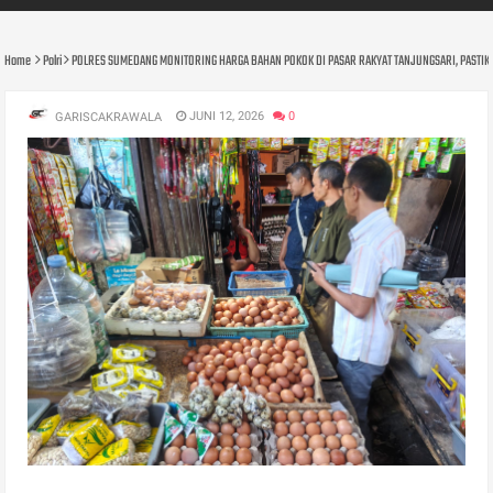
Home
Polri
POLRES SUMEDANG MONITORING HARGA BAHAN POKOK DI PASAR RAKYAT TANJUNGSARI, PASTIKA
JUNI 12, 2026
0
GARISCAKRAWALA