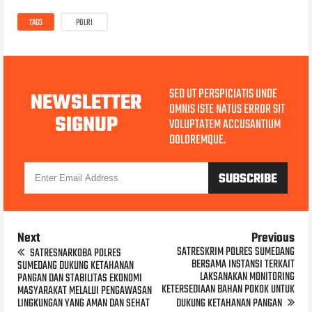
TAGS
POLRI
SED UT PERSPICIATIS UNDE
NEWSLETTER
OMNIS ISTE NATUS ERROR SIT
SIGNUP
VOLUPTATEM ACCUSANTIUM
DOLOREMQUE.
Next
Previous
SATRESKRIM POLRES SUMEDANG
SATRESNARKOBA POLRES
BERSAMA INSTANSI TERKAIT
SUMEDANG DUKUNG KETAHANAN
LAKSANAKAN MONITORING
PANGAN DAN STABILITAS EKONOMI
KETERSEDIAAN BAHAN POKOK UNTUK
MASYARAKAT MELALUI PENGAWASAN
LINGKUNGAN YANG AMAN DAN SEHAT
DUKUNG KETAHANAN PANGAN