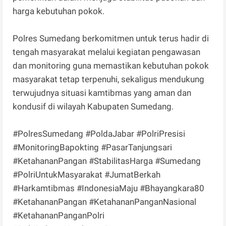
harga kebutuhan pokok.
Polres Sumedang berkomitmen untuk terus hadir di
tengah masyarakat melalui kegiatan pengawasan
dan monitoring guna memastikan kebutuhan pokok
masyarakat tetap terpenuhi, sekaligus mendukung
terwujudnya situasi kamtibmas yang aman dan
kondusif di wilayah Kabupaten Sumedang.
#PolresSumedang #PoldaJabar #PolriPresisi
#MonitoringBapokting #PasarTanjungsari
#KetahananPangan #StabilitasHarga #Sumedang
#PolriUntukMasyarakat #JumatBerkah
#Harkamtibmas #IndonesiaMaju #Bhayangkara80
#KetahananPangan #KetahananPanganNasional
#KetahananPanganPolri