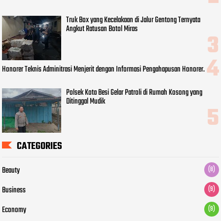
Truk Box yang Kecelakaan di Jalur Gentong Ternyata
Angkut Ratusan Botol Miras
Honorer Teknis Adminitrasi Menjerit dengan Informasi Pengahapusan Honorer.
Polsek Kota Besi Gelar Patroli di Rumah Kosong yang
Ditinggal Mudik
CATEGORIES
Beauty
(8)
Business
(9)
Economy
(9)