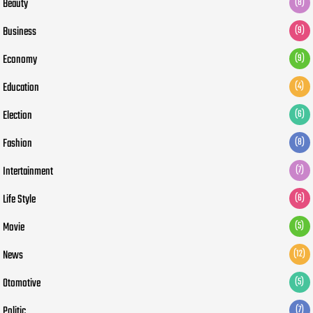
Beauty
(8)
Business
(9)
Economy
(9)
Education
(4)
Election
(6)
Fashion
(8)
Intertainment
(7)
Life Style
(6)
Movie
(5)
News
(12)
Otomotive
(5)
Politic
(7)