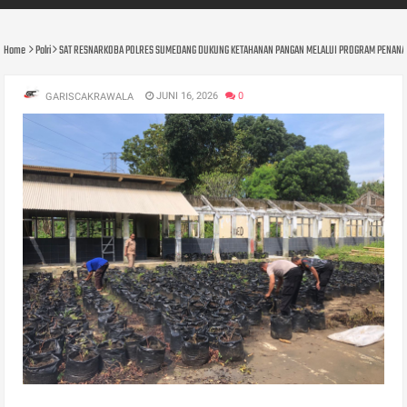
Home
Polri
SAT RESNARKOBA POLRES SUMEDANG DUKUNG KETAHANAN PANGAN MELALUI PROGRAM PENANA
JUNI 16, 2026
0
GARISCAKRAWALA