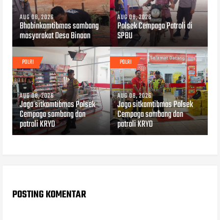
AUG 08, 2026
AUG 08, 2026
Bhabinkamtibmas sambang
Polsek Cempaga Patroli di
masyarakat Desa Binaan
SPBU
POLRI
POLRI
AUG 08, 2026
AUG 08, 2026
Jaga sitkamtibmas Polsek
Jaga sitkamtibmas Polsek
Cempaga sambang dan
Cempaga sambang dan
patroli KRYD
patroli KRYD
POSTING KOMENTAR