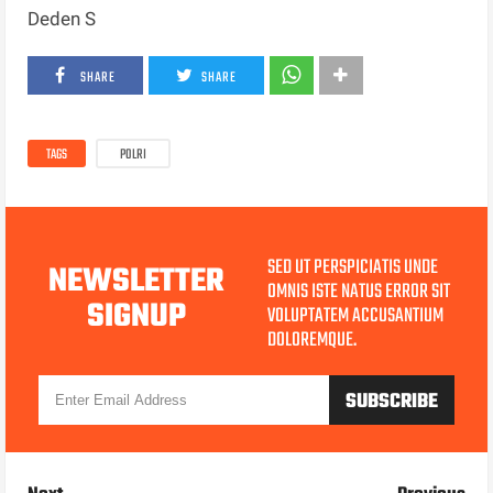
Deden S
SHARE
SHARE
TAGS
POLRI
SED UT PERSPICIATIS UNDE
NEWSLETTER
OMNIS ISTE NATUS ERROR SIT
SIGNUP
VOLUPTATEM ACCUSANTIUM
DOLOREMQUE.