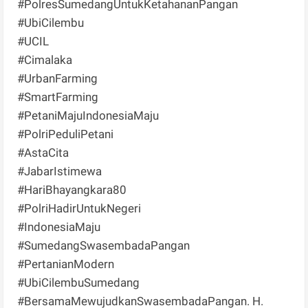
#PolresSumedangUntukKetahananPangan
#UbiCilembu
#UCIL
#Cimalaka
#UrbanFarming
#SmartFarming
#PetaniMajuIndonesiaMaju
#PolriPeduliPetani
#AstaCita
#JabarIstimewa
#HariBhayangkara80
#PolriHadirUntukNegeri
#IndonesiaMaju
#SumedangSwasembadaPangan
#PertanianModern
#UbiCilembuSumedang
#BersamaMewujudkanSwasembadaPangan. H.