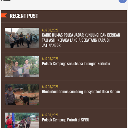
RECENT POST
AUG 08, 2026
KABID HUMAS POLDA JABAR KUNJUNGI DAN BERIKAN
TALI ASIH KEPADA LANSIA SEBATANG KARA DI
JATINANGOR
AUG 08, 2026
Polsek Cempaga sosialisasi larangan Karhutla
AUG 08, 2026
Bhabinkamtibmas sambang masyarakat Desa Binaan
AUG 08, 2026
Polsek Cempaga Patroli di SPBU